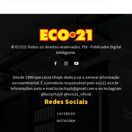
© ECO21 Todos os direitos reservados. PDI - Publicador Digital
Inteligente.
Desde 1990 que Lúcia Chayb dedica-se a semear informação
socioambiental. É a jornalista responsável pelo eco21.eco.br .
Informações pelo e-mail luciachayb@gmail.com e no Instagram
@luciachayb @eco21_oficial
Redes Sociais
FACEBOOK
INSTAGRAM