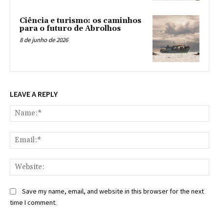
Ciência e turismo: os caminhos
para o futuro de Abrolhos
8 de junho de 2026
LEAVE A REPLY
Na
Ema
Web
Save my name, email, and website in this browser for the next
time I comment.