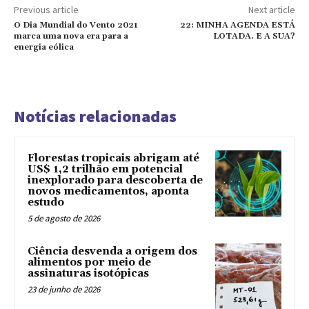
Previous article
Next article
O Dia Mundial do Vento 2021
22: MINHA AGENDA ESTÁ
marca uma nova era para a
LOTADA. E A SUA?
energia eólica
Notícias relacionadas
Florestas tropicais abrigam até
US$ 1,2 trilhão em potencial
inexplorado para descoberta de
novos medicamentos, aponta
estudo
5 de agosto de 2026
Ciência desvenda a origem dos
alimentos por meio de
assinaturas isotópicas
23 de junho de 2026