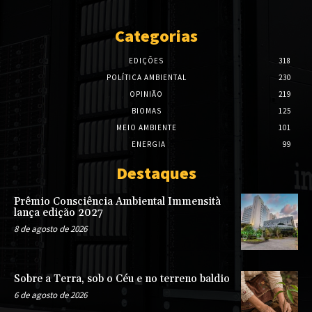
Categorias
EDIÇÕES
318
POLÍTICA AMBIENTAL
230
OPINIÃO
219
BIOMAS
125
MEIO AMBIENTE
101
ENERGIA
99
Destaques
Prêmio Consciência Ambiental Immensità
lança edição 2027
8 de agosto de 2026
Sobre a Terra, sob o Céu e no terreno baldio
6 de agosto de 2026