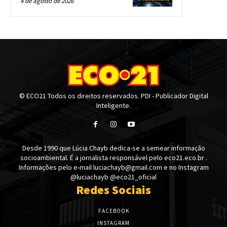
4 de agosto de 2026
© ECO21 Todos os direitos reservados. PDI - Publicador Digital
Inteligente.
Desde 1990 que Lúcia Chayb dedica-se a semear informação
socioambiental. É a jornalista responsável pelo eco21.eco.br .
Informações pelo e-mail luciachayb@gmail.com e no Instagram
@luciachayb @eco21_oficial
Redes Sociais
FACEBOOK
INSTAGRAM