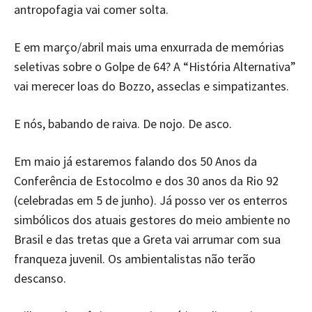
antropofagia vai comer solta.
E em março/abril mais uma enxurrada de memórias
seletivas sobre o Golpe de 64? A “História Alternativa”
vai merecer loas do Bozzo, asseclas e simpatizantes.
E nós, babando de raiva. De nojo. De asco.
Em maio já estaremos falando dos 50 Anos da
Conferência de Estocolmo e dos 30 anos da Rio 92
(celebradas em 5 de junho). Já posso ver os enterros
simbólicos dos atuais gestores do meio ambiente no
Brasil e das tretas que a Greta vai arrumar com sua
franqueza juvenil. Os ambientalistas não terão
descanso.