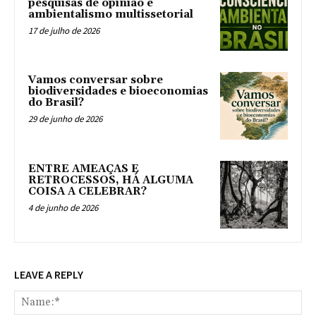
pesquisas de opinião e
ambientalismo multissetorial
17 de julho de 2026
Vamos conversar sobre
biodiversidades e bioeconomias
do Brasil?
29 de junho de 2026
ENTRE AMEAÇAS E
RETROCESSOS, HÁ ALGUMA
COISA A CELEBRAR?
4 de junho de 2026
LEAVE A REPLY
Na