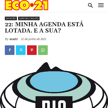
OPINIÃO
SAMYRA CRESPO
22: MINHA AGENDA ESTÁ
LOTADA. E A SUA?
21 de junho de 2021
By
eco21