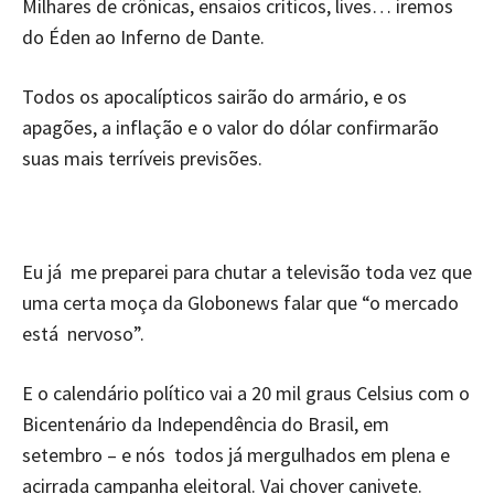
Milhares de crônicas, ensaios críticos, lives… iremos
do Éden ao Inferno de Dante.
Todos os apocalípticos sairão do armário, e os
apagões, a inflação e o valor do dólar confirmarão
suas mais terríveis previsões.
Eu já me preparei para chutar a televisão toda vez que
uma certa moça da Globonews falar que “o mercado
está nervoso”.
E o calendário político vai a 20 mil graus Celsius com o
Bicentenário da Independência do Brasil, em
setembro – e nós todos já mergulhados em plena e
acirrada campanha eleitoral. Vai chover canivete.