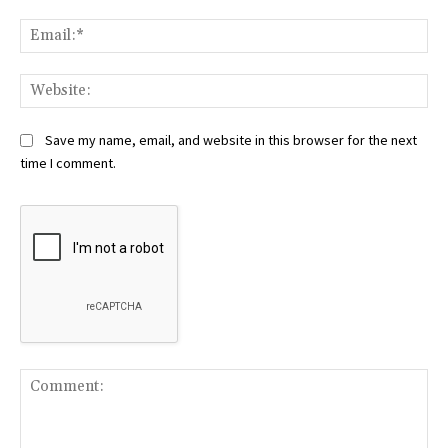
Ema
Web
Save my name, email, and website in this browser for the next
time I comment.