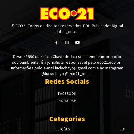
© ECO21 Todos os direitos reservados. PDI - Publicador Digital
Inteligente.
Desde 1990 que Lúcia Chayb dedica-se a semear informação
socioambiental. É a jornalista responsável pelo eco21.eco.br .
Informações pelo e-mail luciachayb@gmail.com e no Instagram
@luciachayb @eco21_oficial
Redes Sociais
FACEBOOK
INSTAGRAM
Categorias
EDIÇÕES
318