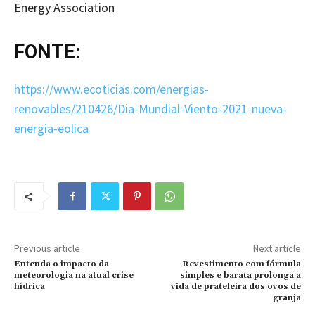
Energy Association
FONTE:
https://www.ecoticias.com/energias-
renovables/210426/Dia-Mundial-Viento-2021-nueva-
energia-eolica
Previous article
Next article
Entenda o impacto da
Revestimento com fórmula
meteorologia na atual crise
simples e barata prolonga a
hídrica
vida de prateleira dos ovos de
granja