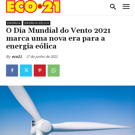
ENERGIA
ENERGIA EÓLICA
O Dia Mundial do Vento 2021
marca uma nova era para a
energia eólica
17 de junho de 2021
By
eco21