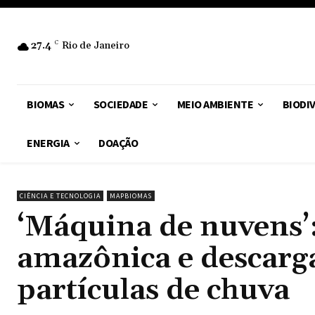
27.4
C
Rio de Janeiro
BIOMAS
SOCIEDADE
MEIO AMBIENTE
BIODI
ENERGIA
DOAÇÃO
CIÊNCIA E TECNOLOGIA
MAPBIOMAS
‘Máquina de nuvens’:
amazônica e descarg
partículas de chuva