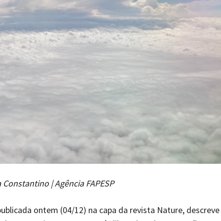
a Constantino | Agência FAPESP
publicada ontem (04/12) na capa da revista Nature, descreve