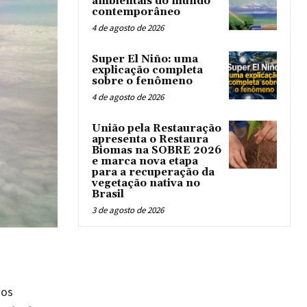
ambientais do mundo
contemporâneo
4 de agosto de 2026
Super El Niño: uma
explicação completa
sobre o fenômeno
4 de agosto de 2026
União pela Restauração
apresenta o Restaura
Biomas na SOBRE 2026
e marca nova etapa
para a recuperação da
vegetação nativa no
Brasil
3 de agosto de 2026
 os