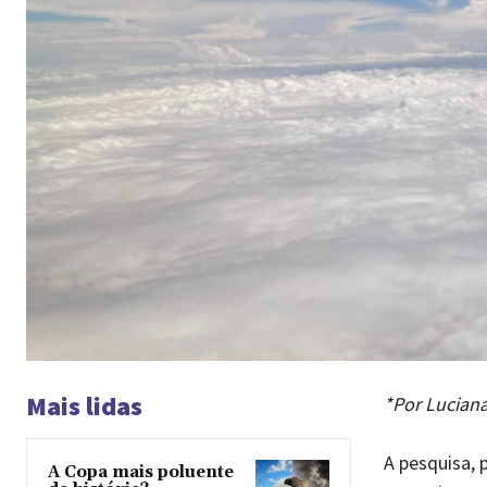
Mais lidas
*Por Lucian
A pesquisa, 
A Copa mais poluente