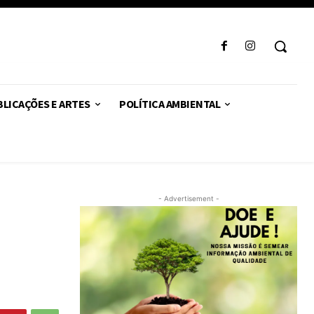
LICAÇÕES E ARTES
POLÍTICA AMBIENTAL
- Advertisement -