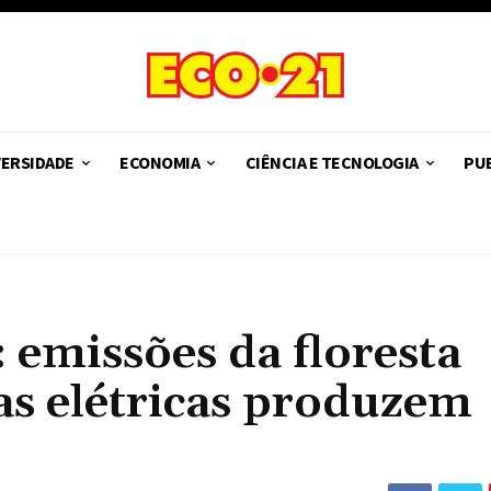
VERSIDADE
ECONOMIA
CIÊNCIA E TECNOLOGIA
PUB
 emissões da floresta
as elétricas produzem