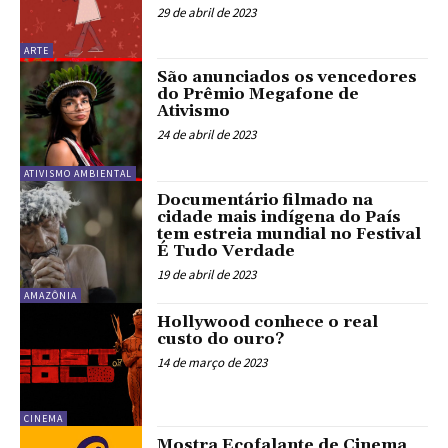
29 de abril de 2023
ARTE
São anunciados os vencedores
do Prêmio Megafone de
Ativismo
24 de abril de 2023
ATIVISMO AMBIENTAL
Documentário filmado na
cidade mais indígena do País
tem estreia mundial no Festival
É Tudo Verdade
19 de abril de 2023
AMAZÔNIA
Hollywood conhece o real
custo do ouro?
14 de março de 2023
CINEMA
Mostra Ecofalante de Cinema