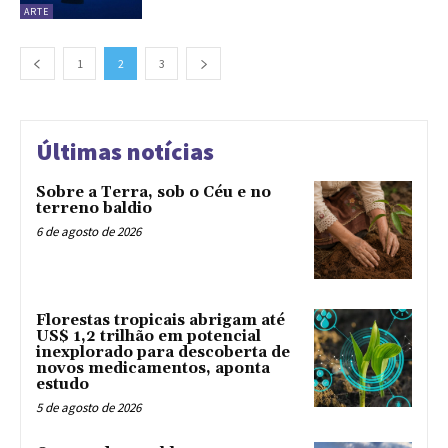
ARTE
1
2
3
Últimas notícias
Sobre a Terra, sob o Céu e no
terreno baldio
6 de agosto de 2026
Florestas tropicais abrigam até
US$ 1,2 trilhão em potencial
inexplorado para descoberta de
novos medicamentos, aponta
estudo
5 de agosto de 2026