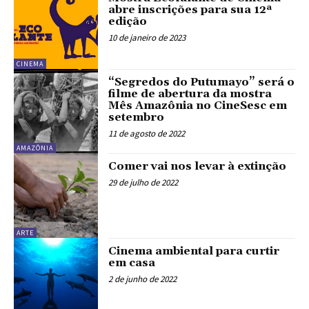
abre inscrições para sua 12ª
edição
10 de janeiro de 2023
CINEMA
“Segredos do Putumayo” será o
filme de abertura da mostra
Mês Amazônia no CineSesc em
setembro
11 de agosto de 2022
AMAZÔNIA
Comer vai nos levar à extinção
29 de julho de 2022
ARTE
Cinema ambiental para curtir
em casa
2 de junho de 2022