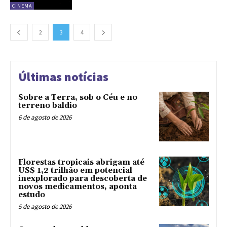
CINEMA
2
3
4
Últimas notícias
Sobre a Terra, sob o Céu e no
terreno baldio
6 de agosto de 2026
Florestas tropicais abrigam até
US$ 1,2 trilhão em potencial
inexplorado para descoberta de
novos medicamentos, aponta
estudo
5 de agosto de 2026