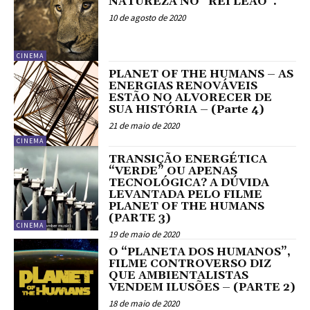
NATUREZA NO “REI LEÃO”.
10 de agosto de 2020
CINEMA
PLANET OF THE HUMANS – AS
ENERGIAS RENOVÁVEIS
ESTÃO NO ALVORECER DE
SUA HISTÓRIA – (Parte 4)
21 de maio de 2020
CINEMA
TRANSIÇÃO ENERGÉTICA
“VERDE” OU APENAS
TECNOLÓGICA? A DÚVIDA
LEVANTADA PELO FILME
PLANET OF THE HUMANS
(PARTE 3)
CINEMA
19 de maio de 2020
O “PLANETA DOS HUMANOS”,
FILME CONTROVERSO DIZ
QUE AMBIENTALISTAS
VENDEM ILUSÕES – (PARTE 2)
18 de maio de 2020