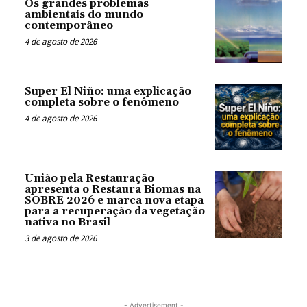
Os grandes problemas
ambientais do mundo
contemporâneo
4 de agosto de 2026
Super El Niño: uma explicação
completa sobre o fenômeno
4 de agosto de 2026
União pela Restauração
apresenta o Restaura Biomas na
SOBRE 2026 e marca nova etapa
para a recuperação da vegetação
nativa no Brasil
3 de agosto de 2026
- Advertisement -