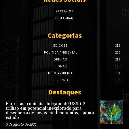
FACEBOOK
INSTAGRAM
Categorias
EDIÇÕES
318
POLÍTICA AMBIENTAL
230
OPINIÃO
219
BIOMAS
125
MEIO AMBIENTE
101
ENERGIA
99
Destaques
Florestas tropicais abrigam até US$ 1,2
trilhão em potencial inexplorado para
descoberta de novos medicamentos, aponta
estudo
5 de agosto de 2026