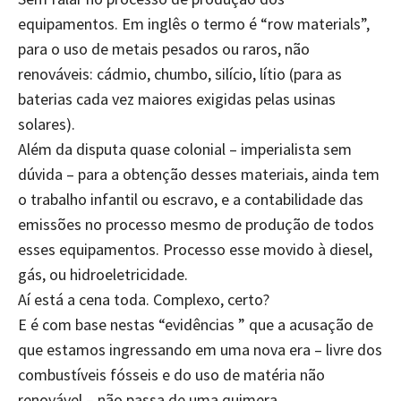
equipamentos. Em inglês o termo é “row materials”,
para o uso de metais pesados ou raros, não
renováveis: cádmio, chumbo, silício, lítio (para as
baterias cada vez maiores exigidas pelas usinas
solares).
Além da disputa quase colonial – imperialista sem
dúvida – para a obtenção desses materiais, ainda tem
o trabalho infantil ou escravo, e a contabilidade das
emissões no processo mesmo de produção de todos
esses equipamentos. Processo esse movido à diesel,
gás, ou hidroeletricidade.
Aí está a cena toda. Complexo, certo?
E é com base nestas “evidências ” que a acusação de
que estamos ingressando em uma nova era – livre dos
combustíveis fósseis e do uso de matéria não
renovável – não passa de uma quimera.