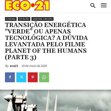
CINEMA
OPINIÃO
SAMYRA CRESPO
TRANSIÇÃO ENERGÉTICA
“VERDE” OU APENAS
TECNOLÓGICA? A DÚVIDA
LEVANTADA PELO FILME
PLANET OF THE HUMANS
(PARTE 3)
19 de maio de 2020
By
eco21