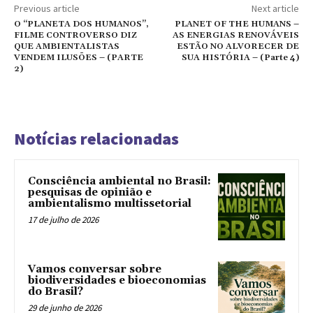
Previous article
Next article
O “PLANETA DOS HUMANOS”,
PLANET OF THE HUMANS –
FILME CONTROVERSO DIZ
AS ENERGIAS RENOVÁVEIS
QUE AMBIENTALISTAS
ESTÃO NO ALVORECER DE
VENDEM ILUSÕES – (PARTE
SUA HISTÓRIA – (Parte 4)
2)
Notícias relacionadas
Consciência ambiental no Brasil:
pesquisas de opinião e
ambientalismo multissetorial
17 de julho de 2026
Vamos conversar sobre
biodiversidades e bioeconomias
do Brasil?
29 de junho de 2026