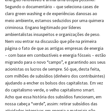
Segundo o documentário – que seleciona cases de
claro green washing e de experiências danosas ao
meio ambiente, estamos seduzidos por uma quimera
criminosa. Engano legitimado por líderes
ambientalistas insuspeitos e organizações de peso.
Nem vou entrar na discussão que põe na primeira
página o fato de que as antigas empresas de energia
– com base em combustíveis e energia fósseis – estão
migrando para o novo “campo”, e garantindo aos seus
acionistas os lucros de sempre. Só que, desta feita,
com milhões de subsídios (dinheiro dos contribuintes)
ajudando a encher os bolsos dos capitalistas. Em vez
do capitalismo verde, o velho capitalismo smart.
Acho que essa história dos subsídios funcionam, em
nossa cabeça “verde”, assim: retirar subsídios das
atividades intensivas em energia e materiais não