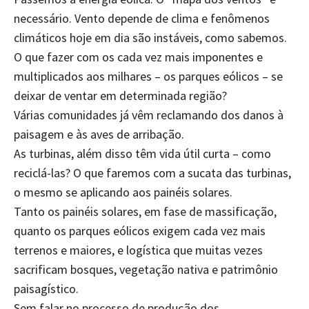
necessário. Vento depende de clima e fenômenos
climáticos hoje em dia são instáveis, como sabemos.
O que fazer com os cada vez mais imponentes e
multiplicados aos milhares – os parques eólicos – se
deixar de ventar em determinada região?
Várias comunidades já vêm reclamando dos danos à
paisagem e às aves de arribação.
As turbinas, além disso têm vida útil curta – como
reciclá-las? O que faremos com a sucata das turbinas,
o mesmo se aplicando aos painéis solares.
Tanto os painéis solares, em fase de massificação,
quanto os parques eólicos exigem cada vez mais
terrenos e maiores, e logística que muitas vezes
sacrificam bosques, vegetação nativa e patrimônio
paisagístico.
Sem falar no processo de produção dos