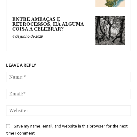
ENTRE AMEAÇAS E
RETROCESSOS, HÁ ALGUMA
COISA A CELEBRAR?
4 de junho de 2026
LEAVE A REPLY
Na
Ema
Web
Save my name, email, and website in this browser for the next
time I comment.