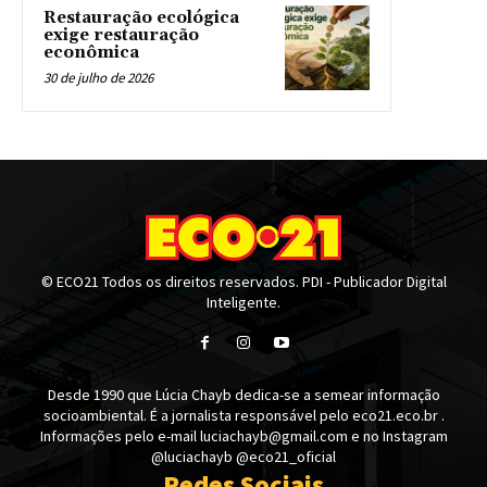
Restauração ecológica
exige restauração
econômica
30 de julho de 2026
© ECO21 Todos os direitos reservados. PDI - Publicador Digital
Inteligente.
Desde 1990 que Lúcia Chayb dedica-se a semear informação
socioambiental. É a jornalista responsável pelo eco21.eco.br .
Informações pelo e-mail luciachayb@gmail.com e no Instagram
@luciachayb @eco21_oficial
Redes Sociais