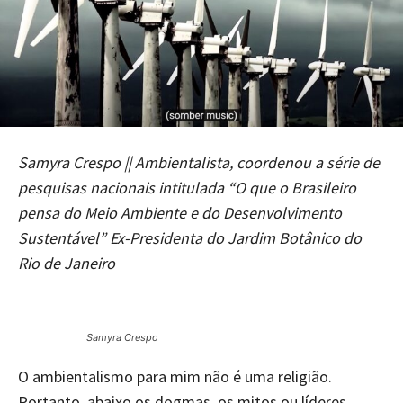
Samyra Crespo || Ambientalista, coordenou a série de
pesquisas nacionais intitulada “O que o Brasileiro
pensa do Meio Ambiente e do Desenvolvimento
Sustentável” Ex-Presidenta do Jardim Botânico do
Rio de Janeiro
Samyra Crespo
O ambientalismo para mim não é uma religião.
Portanto, abaixo os dogmas, os mitos ou líderes