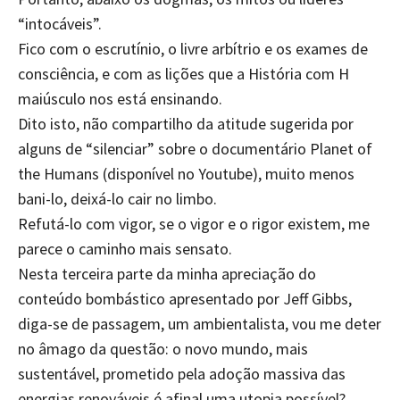
“intocáveis”.
Fico com o escrutínio, o livre arbítrio e os exames de
consciência, e com as lições que a História com H
maiúsculo nos está ensinando.
Dito isto, não compartilho da atitude sugerida por
alguns de “silenciar” sobre o documentário Planet of
the Humans (disponível no Youtube), muito menos
bani-lo, deixá-lo cair no limbo.
Refutá-lo com vigor, se o vigor e o rigor existem, me
parece o caminho mais sensato.
Nesta terceira parte da minha apreciação do
conteúdo bombástico apresentado por Jeff Gibbs,
diga-se de passagem, um ambientalista, vou me deter
no âmago da questão: o novo mundo, mais
sustentável, prometido pela adoção massiva das
energias renováveis é afinal uma utopia possível?