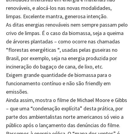
renováveis, e alocá-los nas novas modalidades,
limpas. Excelente mantra, generosa intenção.
As ditas energias renováveis nem sempre passam pelo
crivo de limpas. É o caso da biomassa, seja a queima
de árvores plantadas – como ocorre nas chamadas
“florestas energéticas “, usadas pelas guseiras no
Brasil, por exemplo, seja na energia produzida por
incineração do bagaço de cana, de lixo, etc.
Exigem grande quantidade de biomassa para o
funcionamento contínuo e não são friendly em
emissões.
Ainda assim, mostra o filme de Michael Moore e Gibbs
– que uma “condenação explícita” desta prática, por
parte dos ambientalistas norte americanos só veio a
público após o lançamento das denúncias do filme.
Passemos à energia eólica. O “mapa dos ventos” é