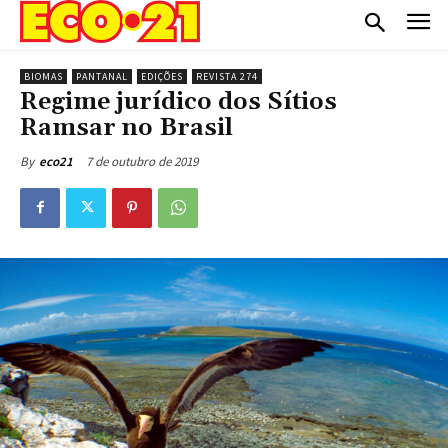
BIOMAS
PANTANAL
EDIÇÕES
REVISTA 274
Regime jurídico dos Sítios
Ramsar no Brasil
7 de outubro de 2019
By
eco21