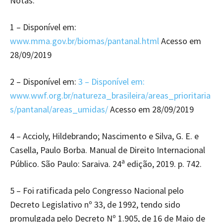
Notas:
1 – Disponível em:
www.mma.gov.br/biomas/pantanal.html
Acesso em
28/09/2019
2 – Disponível em:
3 – Disponível em:
www.wwf.org.br/natureza_brasileira/areas_prioritaria
s/pantanal/areas_umidas/
Acesso em 28/09/2019
4 – Accioly, Hildebrando; Nascimento e Silva, G. E. e
Casella, Paulo Borba. Manual de Direito Internacional
a
Público. São Paulo: Saraiva. 24
edição, 2019. p. 742.
5 – Foi ratificada pelo Congresso Nacional pelo
Decreto Legislativo nº 33, de 1992, tendo sido
promulgada pelo Decreto Nº 1.905, de 16 de Maio de