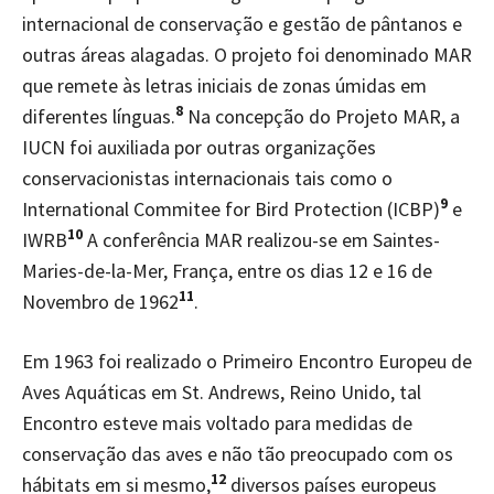
internacional de conservação e gestão de pântanos e
outras áreas alagadas. O projeto foi denominado MAR
que remete às letras iniciais de zonas úmidas em
8
diferentes línguas.
Na concepção do Projeto MAR, a
IUCN foi auxiliada por outras organizações
conservacionistas internacionais tais como o
9
International Commitee for Bird Protection (ICBP)
e
10
IWRB
A conferência MAR realizou-se em Saintes-
Maries-de-la-Mer, França, entre os dias 12 e 16 de
11
Novembro de 1962
.
Em 1963 foi realizado o Primeiro Encontro Europeu de
Aves Aquáticas em St. Andrews, Reino Unido, tal
Encontro esteve mais voltado para medidas de
conservação das aves e não tão preocupado com os
12
hábitats em si mesmo,
diversos países europeus