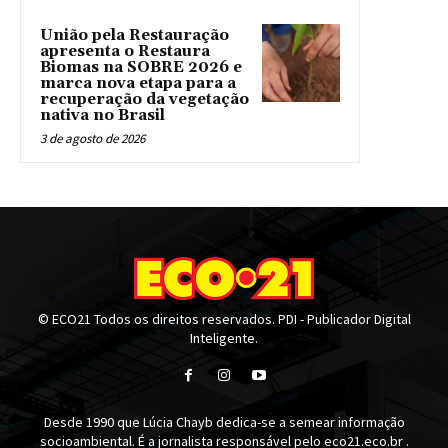
União pela Restauração
apresenta o Restaura
Biomas na SOBRE 2026 e
marca nova etapa para a
recuperação da vegetação
nativa no Brasil
3 de agosto de 2026
© ECO21 Todos os direitos reservados. PDI - Publicador Digital
Inteligente.
Desde 1990 que Lúcia Chayb dedica-se a semear informação
socioambiental. É a jornalista responsável pelo eco21.eco.br .