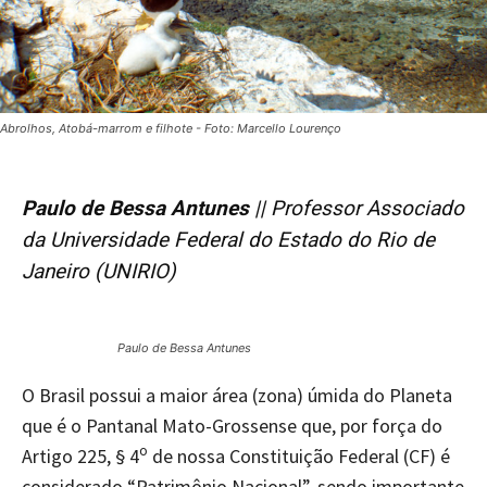
Abrolhos, Atobá-marrom e filhote - Foto: Marcello Lourenço
Paulo de Bessa Antunes
|| Professor Associado
da Universidade Federal do Estado do Rio de
Janeiro (UNIRIO)
Paulo de Bessa Antunes
O Brasil possui a maior área (zona) úmida do Planeta
que é o Pantanal Mato-Grossense que, por força do
o
Artigo 225, § 4
de nossa Constituição Federal (CF) é
considerado “Patrimônio Nacional”, sendo importante