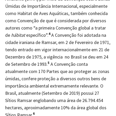
Úmidas de Importância Internacional, especialmente
como Habitat de Aves Aquáticas, também conhecida
como Convenção de que é considerada por diversos
autores como “a primeira Convenção global a tratar
4
de
hábitat
específico”.
A Convenção foi adotada na
cidade iraniana de Ramsar, em 2 de Fevereiro de 1971,
tendo entrado em vigor internacionalmente em 21 de
Dezembro de 1975, a vigência no Brasil se deu em 24
5
de Setembro de 1993.
A Convenção conta
atualmente com 170 Partes que ao proteger as zonas
úmidas, confere proteção a diversos outros bens de
importância ambiental extremamente relevante. O
Brasil, atualmente (Setembro de 2019) possui 27
Sítios Ramsar englobando uma área de 26.794.454
hectares, aproximadamente 10% da área global dos
6
Sítios Ramsar.