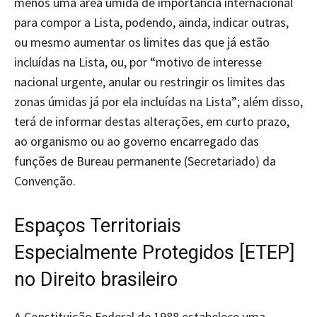
menos uma área úmida de importância internacional
para compor a Lista, podendo, ainda, indicar outras,
ou mesmo aumentar os limites das que já estão
incluídas na Lista, ou, por “motivo de interesse
nacional urgente, anular ou restringir os limites das
zonas úmidas já por ela incluídas na Lista”; além disso,
terá de informar destas alterações, em curto prazo,
ao organismo ou ao governo encarregado das
funções de Bureau permanente (Secretariado) da
Convenção.
Espaços Territoriais
Especialmente Protegidos [ETEP]
no Direito brasileiro
A Constituição Federal de 1988 estabelece uma