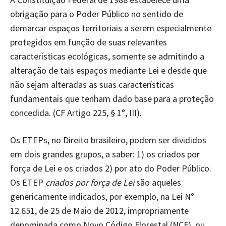
obrigação para o Poder Público no sentido de
demarcar espaços territoriais a serem especialmente
protegidos em função de suas relevantes
características ecológicas, somente se admitindo a
alteração de tais espaços mediante Lei e desde que
não sejam alteradas as suas características
fundamentais que tenham dado base para a proteção
concedida. (CF Artigo 225, § 1°, III).
Os ETEPs, no Direito brasileiro, podem ser divididos
em dois grandes grupos, a saber: 1) os criados por
força de Lei e os criados 2) por ato do Poder Público.
Os ETEP
criados por força de Lei
são aqueles
genericamente indicados, por exemplo, na Lei N°
12.651, de 25 de Maio de 2012, impropriamente
denominada como Novo Código Florestal (NCF), ou