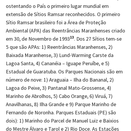
ostentando o País o primeiro lugar mundial em
extensão de Sítios Ramsar reconhecidos. O primeiro
Sítio Ramsar brasileiro foi a Área de Proteção
Ambiental (APA) das Reentrâncias Maranhenses criado
13
em 30, de Novembro de 1993
. Dos 27 Sítios tem-se
5 que são APAs: 1) Reentrâncias Maranhenses, 2)
Baixada Maranhense, 3) Lund-Warming Carste da
Lagoa Santa, 4) Cananéia – Iguape Peruíbe, e 5)
Estadual de Guaratuba. Os Parques Nacionais são em
número de nove: 1) Araguaia – Ilha do Bananal, 2)
Lagoa do Peixe, 3) Pantanal Mato-Grossense, 4)
Marinho de Abrolhos, 5) Cabo Orange, 6) Viruá, 7)
Anavilhanas, 8) Ilha Grande e 9) Parque Marinho de
Fernando de Noronha. Parques Estaduais (PE) são
dois): 1) Marinho do Parcel de Manuel Luiz e Baixios
do Mestre Álvaro e Tarol e 2) Rio Doce. As Estações