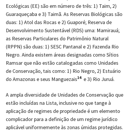
Ecológicas (EE) são em número de três: 1) Taim, 2)
Guaraqueçaba e 3) Taimã. As Reservas Biológicas são
duas: 1) Atol das Rocas e 2) Guaporé; Reserva de
Desenvolvimento Sustentável (RDS) uma: Mamirauá;
as Reservas Particulares do Patrimônio Natural
(RPPN) são duas: 1) SESC Pantanal e 2) Fazenda Rio
Negro. Ainda existem áreas designadas como Sítios
Ramsar que não estão catalogadas como Unidades
de Conservação, tais como: 1) Rio Negro, 2) Estuário
14
do Amazonas e seus Manguezais
e 3) Rio Juruá.
A ampla diversidade de Unidades de Conservação que
estão incluídas na Lista, inclusive no que tange à
aplicação de regimes de propriedade é um elemento
complicador para a definição de um regime jurídico
aplicável uniformemente às zonas úmidas protegidas.