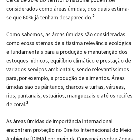
considerados como áreas úmidas, dos quais estima-
2
se que 60% já tenham desaparecido.
Como sabemos, as áreas úmidas são consideradas
como ecossistemas de altíssima relevância ecológica
e fundamentais para a produção e manutenção dos
estoques hídricos, equilíbrio climático e prestação de
variados serviços ambientais, sendo relevantíssimos
para, por exemplo, a produção de alimentos. Áreas
úmidas são os pântanos, charcos e turfas, várzeas,
rios, pantanais, estuários, manguezais e até os recifes
3
de coral.
As áreas úmidas de importância internacional
encontram proteção no Direito Internacional do Meio
Ambiente [DIMA] por meio da Convenção sobre Zonas