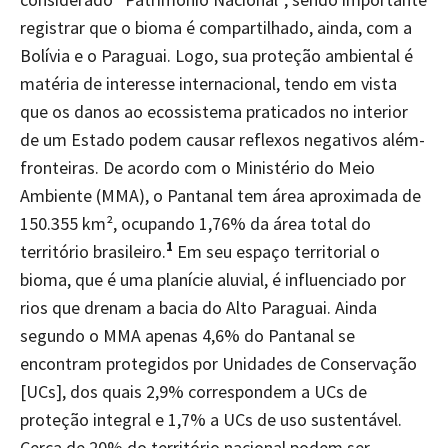
registrar que o bioma é compartilhado, ainda, com a
Bolívia e o Paraguai. Logo, sua proteção ambiental é
matéria de interesse internacional, tendo em vista
que os danos ao ecossistema praticados no interior
de um Estado podem causar reflexos negativos além-
fronteiras. De acordo com o Ministério do Meio
Ambiente (MMA), o Pantanal tem área aproximada de
150.355 km², ocupando 1,76% da área total do
1
território brasileiro.
Em seu espaço territorial o
bioma, que é uma planície aluvial, é influenciado por
rios que drenam a bacia do Alto Paraguai. Ainda
segundo o MMA apenas 4,6% do Pantanal se
encontram protegidos por Unidades de Conservação
[UCs], dos quais 2,9% correspondem a UCs de
proteção integral e 1,7% a UCs de uso sustentável.
Cerca de 20% do território nacional podem ser