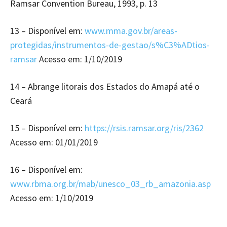
Ramsar Convention Bureau, 1993, p. 13
13 – Disponível em:
www.mma.gov.br/areas-
protegidas/instrumentos-de-gestao/s%C3%ADtios-
ramsar
Acesso em: 1/10/2019
14 – Abrange litorais dos Estados do Amapá até o
Ceará
15 – Disponível em:
https://rsis.ramsar.org/ris/2362
Acesso em: 01/01/2019
16 – Disponível em:
www.rbma.org.br/mab/unesco_03_rb_amazonia.asp
Acesso em: 1/10/2019