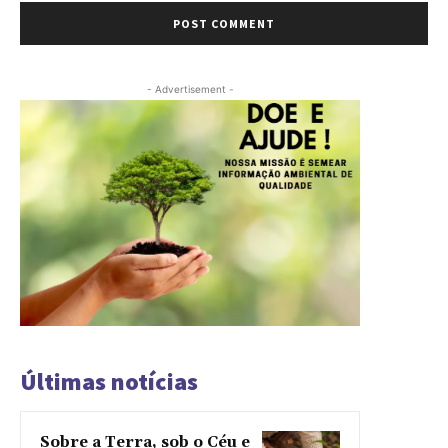
- Advertisement -
Últimas notícias
Sobre a Terra, sob o Céu e