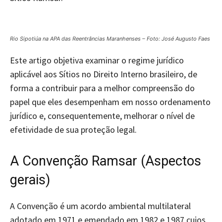
Rio Sipotiúa na APA das Reentrâncias Maranhenses – Foto: José Augusto Faes
Este artigo objetiva examinar o regime jurídico
aplicável aos Sítios no Direito Interno brasileiro, de
forma a contribuir para a melhor compreensão do
papel que eles desempenham em nosso ordenamento
jurídico e, consequentemente, melhorar o nível de
efetividade de sua proteção legal.
A Convenção Ramsar (Aspectos
gerais)
A Convenção é um acordo ambiental multilateral
adotado em 1971 e emendado em 1982 e 1987 cujos