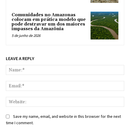
Comunidades no Amazonas
colocam em prática modelo que
pode destravar um dos maiores
impasses da Amazônia
5 de junho de 2026
LEAVE A REPLY
Na
Ema
Web
Save my name, email, and website in this browser for the next
time I comment.