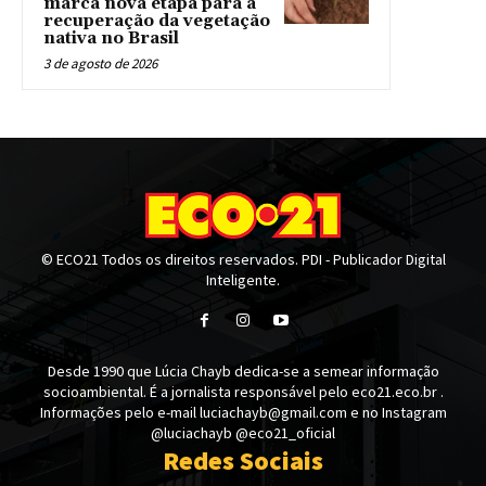
marca nova etapa para a
recuperação da vegetação
nativa no Brasil
3 de agosto de 2026
© ECO21 Todos os direitos reservados. PDI - Publicador Digital
Inteligente.
Desde 1990 que Lúcia Chayb dedica-se a semear informação
socioambiental. É a jornalista responsável pelo eco21.eco.br .
Informações pelo e-mail luciachayb@gmail.com e no Instagram
@luciachayb @eco21_oficial
Redes Sociais