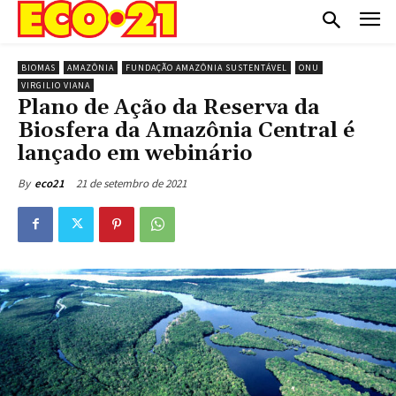
BIOMAS
AMAZÔNIA
FUNDAÇÃO AMAZÔNIA SUSTENTÁVEL
ONU
VIRGILIO VIANA
Plano de Ação da Reserva da
Biosfera da Amazônia Central é
lançado em webinário
21 de setembro de 2021
By
eco21