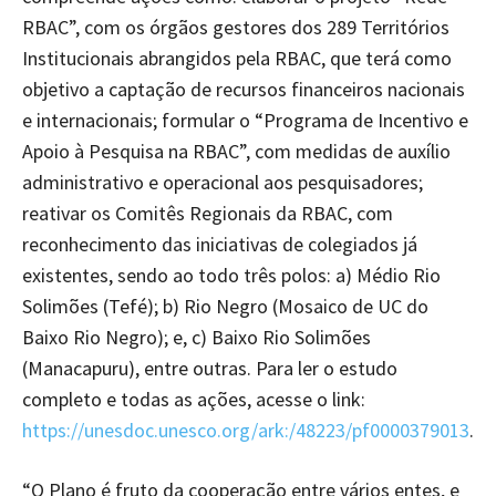
RBAC”, com os órgãos gestores dos 289 Territórios
Institucionais abrangidos pela RBAC, que terá como
objetivo a captação de recursos financeiros nacionais
e internacionais; formular o “Programa de Incentivo e
Apoio à Pesquisa na RBAC”, com medidas de auxílio
administrativo e operacional aos pesquisadores;
reativar os Comitês Regionais da RBAC, com
reconhecimento das iniciativas de colegiados já
existentes, sendo ao todo três polos: a) Médio Rio
Solimões (Tefé); b) Rio Negro (Mosaico de UC do
Baixo Rio Negro); e, c) Baixo Rio Solimões
(Manacapuru), entre outras. Para ler o estudo
completo e todas as ações, acesse o link:
https://unesdoc.unesco.org/ark:/48223/pf0000379013
.
“O Plano é fruto da cooperação entre vários entes, e