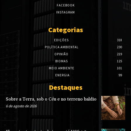
FACEBOOK
INSTAGRAM
Categorias
EDIÇÕES
318
POLÍTICA AMBIENTAL
230
OPINIÃO
219
BIOMAS
125
MEIO AMBIENTE
101
ENERGIA
99
Destaques
Sobre a Terra, sob o Céu e no terreno baldio
6 de agosto de 2026