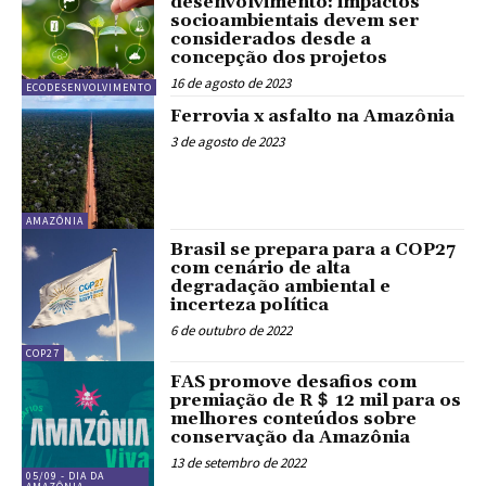
desenvolvimento: impactos
socioambientais devem ser
considerados desde a
concepção dos projetos
16 de agosto de 2023
ECODESENVOLVIMENTO
Ferrovia x asfalto na Amazônia
3 de agosto de 2023
AMAZÔNIA
Brasil se prepara para a COP27
com cenário de alta
degradação ambiental e
incerteza política
6 de outubro de 2022
COP27
FAS promove desafios com
premiação de R＄ 12 mil para os
melhores conteúdos sobre
conservação da Amazônia
13 de setembro de 2022
05/09 - DIA DA