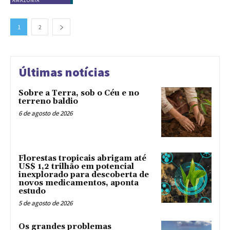
AMAZÔNIA
1
2
Últimas notícias
Sobre a Terra, sob o Céu e no
terreno baldio
6 de agosto de 2026
Florestas tropicais abrigam até
US$ 1,2 trilhão em potencial
inexplorado para descoberta de
novos medicamentos, aponta
estudo
5 de agosto de 2026
Os grandes problemas