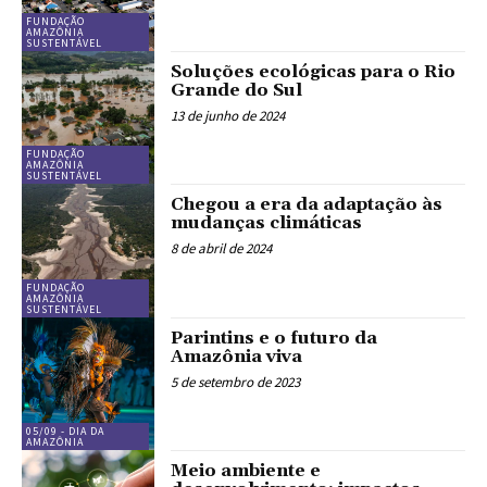
FUNDAÇÃO
AMAZÔNIA
SUSTENTÁVEL
Soluções ecológicas para o Rio
Grande do Sul
13 de junho de 2024
FUNDAÇÃO
AMAZÔNIA
SUSTENTÁVEL
Chegou a era da adaptação às
mudanças climáticas
8 de abril de 2024
FUNDAÇÃO
AMAZÔNIA
SUSTENTÁVEL
Parintins e o futuro da
Amazônia viva
5 de setembro de 2023
05/09 - DIA DA
AMAZÔNIA
Meio ambiente e