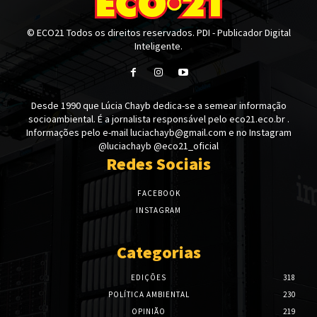
© ECO21 Todos os direitos reservados. PDI - Publicador Digital
Inteligente.
Desde 1990 que Lúcia Chayb dedica-se a semear informação
socioambiental. É a jornalista responsável pelo eco21.eco.br .
Informações pelo e-mail luciachayb@gmail.com e no Instagram
@luciachayb @eco21_oficial
Redes Sociais
FACEBOOK
INSTAGRAM
Categorias
EDIÇÕES
318
POLÍTICA AMBIENTAL
230
OPINIÃO
219