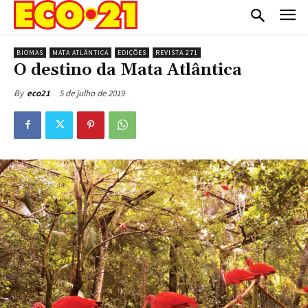
BIOMAS
MATA ATLÂNTICA
EDIÇÕES
REVISTA 271
O destino da Mata Atlântica
5 de julho de 2019
By
eco21