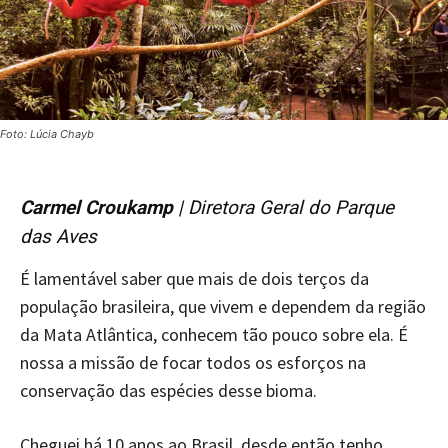
Foto: Lúcia Chayb
Carmel Croukamp
| Diretora Geral do Parque
das Aves
É lamentável saber que mais de dois terços da
população brasileira, que vivem e dependem da região
da Mata Atlântica, conhecem tão pouco sobre ela. É
nossa a missão de focar todos os esforços na
conservação das espécies desse bioma.
Cheguei há 10 anos ao Brasil, desde então tenho