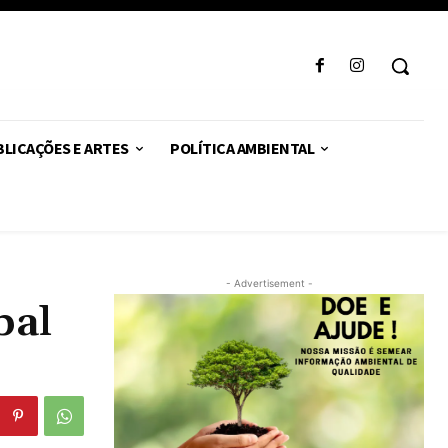
LICAÇÕES E ARTES
POLÍTICA AMBIENTAL
- Advertisement -
bal