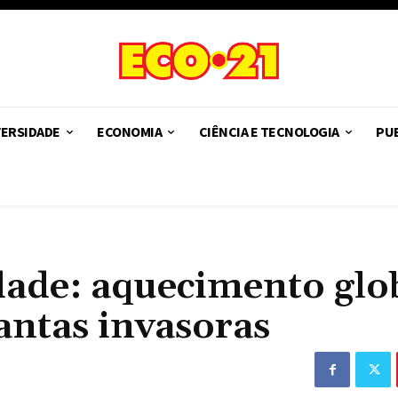
VERSIDADE
ECONOMIA
CIÊNCIA E TECNOLOGIA
PUB
dade: aquecimento glo
lantas invasoras