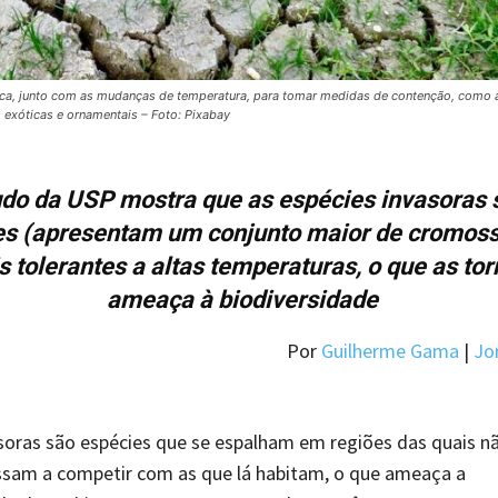
mica, junto com as mudanças de temperatura, para tomar medidas de contenção, como 
s exóticas e ornamentais – Foto: Pixabay
udo da USP mostra que as espécies invasoras 
des (apresentam um conjunto maior de cromos
s tolerantes a altas temperaturas, o que as to
ameaça à biodiversidade
Por
Guilherme Gama
|
Jor
soras são espécies que se espalham em regiões das quais n
ssam a competir com as que lá habitam, o que ameaça a