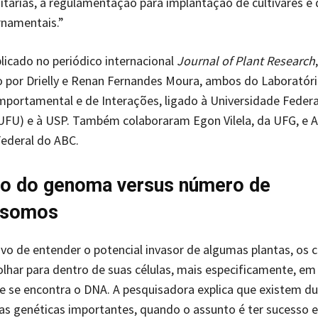
nitárias, a regulamentação para implantação de cultivares e 
rnamentais.”
blicado no periódico internacional
Journal of Plant Research
 por Drielly e Renan Fernandes Moura, ambos do Laboratór
portamental e de Interações, ligado à Universidade Federa
UFU) e à USP. Também colaboraram Egon Vilela, da UFG, e A
ederal do ABC.
o do genoma versus número de
ssomos
vo de entender o potencial invasor de algumas plantas, os c
lhar para dentro de suas células, mais especificamente, em
e se encontra o DNA. A pesquisadora explica que existem d
cas genéticas importantes, quando o assunto é ter sucesso e