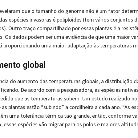
 revelaram que o tamanho do genoma não é um fator determ
das espécies invasoras é poliploides (tem vários conjuntos d
. Outro traço compartilhado por essas plantas é a resistên
s. Os dados podem ser uma evidência de que uma maior var
tá proporcionando uma maior adaptação às temperaturas ma
ento global
cia do aumento das temperaturas globais, a distribuição d
ficando. De acordo com a pesquisadora, as espécies nativas
medida que as temperaturas sobem. Um estudo realizado no
as plantas estão “subindo” a cordilheira a cada ano. “As es
têm uma tolerância térmica tão grande, então, conforme va
 essas espécies vão migrar para os polos e maiores altitude