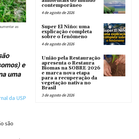
ambientais do mundo
contemporâneo
4 de agosto de 2026
Super El Niño: uma
aumentar as
explicação completa
sobre o fenômeno
4 de agosto de 2026
são
União pela Restauração
apresenta o Restaura
somos) e
Biomas na SOBRE 2026
e marca nova etapa
rna uma
para a recuperação da
vegetação nativa no
Brasil
3 de agosto de 2026
nal da USP
ão são