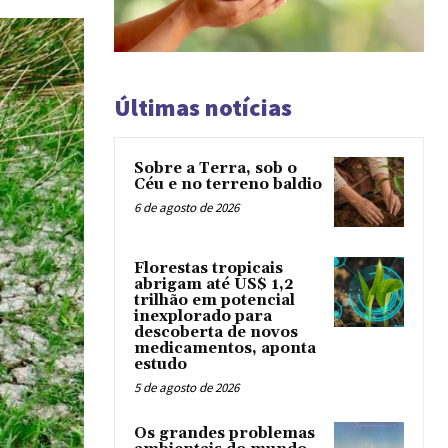
Últimas notícias
Sobre a Terra, sob o
Céu e no terreno baldio
6 de agosto de 2026
Florestas tropicais
abrigam até US$ 1,2
trilhão em potencial
inexplorado para
descoberta de novos
medicamentos, aponta
estudo
5 de agosto de 2026
Os grandes problemas