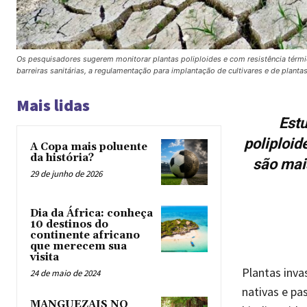
Os pesquisadores sugerem monitorar plantas poliploides e com resistência tér
barreiras sanitárias, a regulamentação para implantação de cultivares e de planta
Mais lidas
Est
poliploi
A Copa mais poluente
da história?
são mai
29 de junho de 2026
Dia da África: conheça
10 destinos do
continente africano
que merecem sua
visita
Plantas inva
24 de maio de 2024
nativas e pa
MANGUEZAIS NO