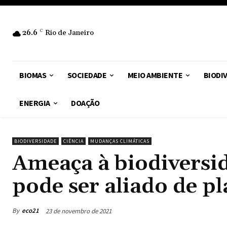
26.6
C
Rio de Janeiro
BIOMAS
SOCIEDADE
MEIO AMBIENTE
BIODI
ENERGIA
DOAÇÃO
BIODIVERSIDADE
CIÊNCIA
MUDANÇAS CLIMÁTICAS
Ameaça à biodiversi
pode ser aliado de p
By
eco21
23 de novembro de 2021