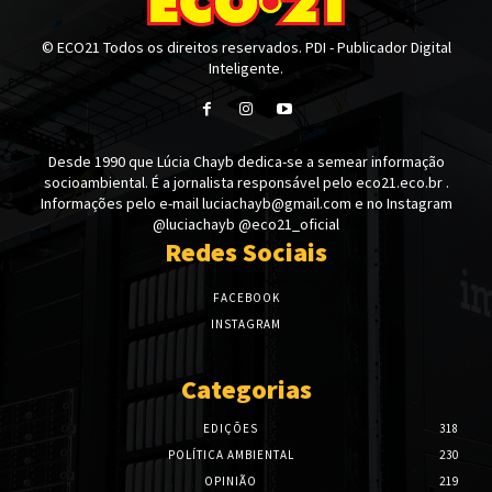
© ECO21 Todos os direitos reservados. PDI - Publicador Digital
Inteligente.
Desde 1990 que Lúcia Chayb dedica-se a semear informação
socioambiental. É a jornalista responsável pelo eco21.eco.br .
Informações pelo e-mail luciachayb@gmail.com e no Instagram
@luciachayb @eco21_oficial
Redes Sociais
FACEBOOK
INSTAGRAM
Categorias
EDIÇÕES
318
POLÍTICA AMBIENTAL
230
OPINIÃO
219