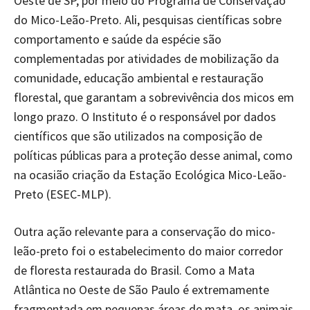
Oeste de SP, por meio do Programa de Conservação
do Mico-Leão-Preto. Ali, pesquisas científicas sobre
comportamento e saúde da espécie são
complementadas por atividades de mobilização da
comunidade, educação ambiental e restauração
florestal, que garantam a sobrevivência dos micos em
longo prazo. O Instituto é o responsável por dados
científicos que são utilizados na composição de
políticas públicas para a proteção desse animal, como
na ocasião criação da Estação Ecológica Mico-Leão-
Preto (ESEC-MLP).
Outra ação relevante para a conservação do mico-
leão-preto foi o estabelecimento do maior corredor
de floresta restaurada do Brasil. Como a Mata
Atlântica no Oeste de São Paulo é extremamente
fragmentada em pequenas áreas de mata, os animais