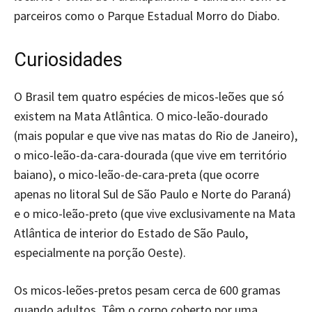
parceiros como o Parque Estadual Morro do Diabo.
Curiosidades
O Brasil tem quatro espécies de micos-leões que só
existem na Mata Atlântica. O mico-leão-dourado
(mais popular e que vive nas matas do Rio de Janeiro),
o mico-leão-da-cara-dourada (que vive em território
baiano), o mico-leão-de-cara-preta (que ocorre
apenas no litoral Sul de São Paulo e Norte do Paraná)
e o mico-leão-preto (que vive exclusivamente na Mata
Atlântica de interior do Estado de São Paulo,
especialmente na porção Oeste).
Os micos-leões-pretos pesam cerca de 600 gramas
quando adultos. Têm o corpo coberto por uma