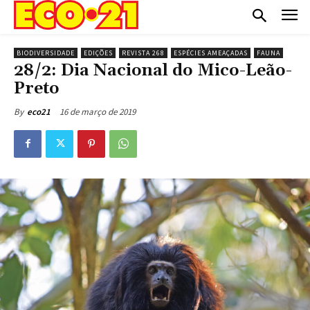
BIODIVERSIDADE
EDIÇÕES
REVISTA 268
ESPÉCIES AMEAÇADAS
FAUNA
28/2: Dia Nacional do Mico-Leão-
Preto
16 de março de 2019
By
eco21