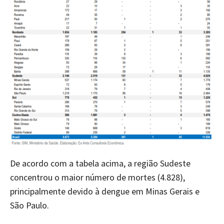
De acordo com a tabela acima, a região Sudeste
concentrou o maior número de mortes (4.828),
principalmente devido à dengue em Minas Gerais e
São Paulo.