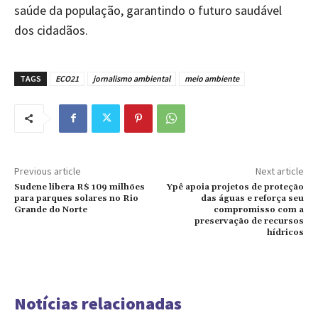
saúde da população, garantindo o futuro saudável
dos cidadãos.
TAGS
ECO21
jornalismo ambiental
meio ambiente
Previous article
Next article
Sudene libera R$ 109 milhões
Ypê apoia projetos de proteção
para parques solares no Rio
das águas e reforça seu
Grande do Norte
compromisso com a
preservação de recursos
hídricos
Notícias relacionadas