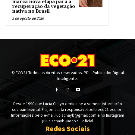
marca nova etapa para a
recuperação da vegetação
nativa no Brasil
3 de agosto de 2026
© ECO21 Todos os direitos reservados. PDI - Publicador Digital
Inteligente.
Desde 1990 que Lúcia Chayb dedica-se a semear informação
socioambiental. É a jornalista responsável pelo eco21.eco.br .
Informações pelo e-mail luciachayb@gmail.com e no Instagram
@luciachayb @eco21_oficial
Redes Sociais