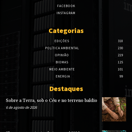
FACEBOOK
INSTAGRAM
Categorias
EDIÇÕES
318
POLÍTICA AMBIENTAL
230
OPINIÃO
219
BIOMAS
125
MEIO AMBIENTE
101
ENERGIA
99
Destaques
Sobre a Terra, sob o Céu e no terreno baldio
6 de agosto de 2026