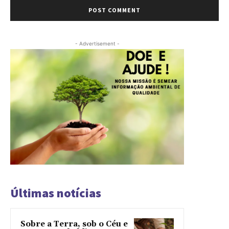
- Advertisement -
Últimas notícias
Sobre a Terra, sob o Céu e