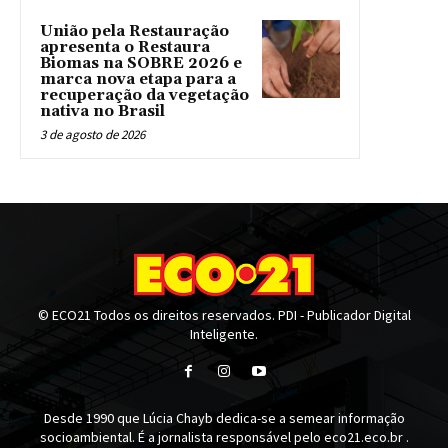
União pela Restauração
apresenta o Restaura
Biomas na SOBRE 2026 e
marca nova etapa para a
recuperação da vegetação
nativa no Brasil
3 de agosto de 2026
© ECO21 Todos os direitos reservados. PDI - Publicador Digital
Inteligente.
Desde 1990 que Lúcia Chayb dedica-se a semear informação
socioambiental. É a jornalista responsável pelo eco21.eco.br .