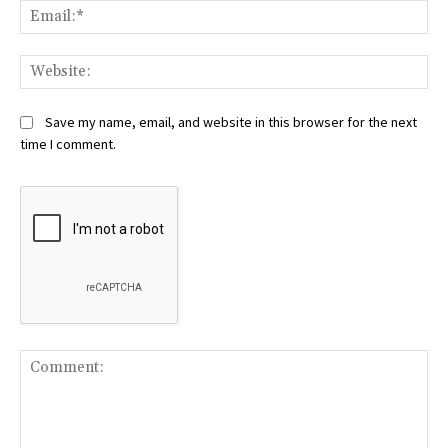
Ema
Web
Save my name, email, and website in this browser for the next
time I comment.