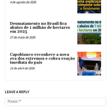
4 de agosto de 2026
Desmatamento no Brasil fica
abaixo de 1 milhão de hectares
em 2025
27 de maio de 2026
Capobianco reconhece a nova
era dos extremos e cobra reação
imediata do país
15 de abril de 2026
LEAVE A REPLY
Na