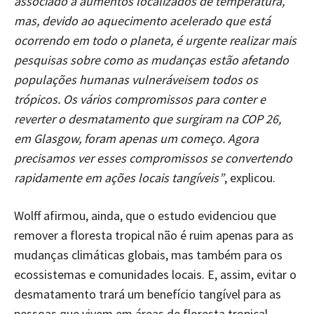
associado a aumentos localizados de temperatura,
mas, devido ao aquecimento acelerado que está
ocorrendo em todo o planeta, é urgente realizar mais
pesquisas sobre como as mudanças estão afetando
populações humanas vulneráveis​​em todos os
trópicos. Os vários compromissos para conter e
reverter o desmatamento que surgiram na COP 26,
em Glasgow, foram apenas um começo. Agora
precisamos ver esses compromissos se convertendo
rapidamente em ações locais tangíveis”
, explicou.
Wolff afirmou, ainda, que o estudo evidenciou que
remover a floresta tropical não é ruim apenas para as
mudanças climáticas globais, mas também para os
ecossistemas e comunidades locais. E, assim, evitar o
desmatamento trará um benefício tangível para as
pessoas que vivem em áreas de floresta tropical.