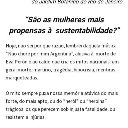
do Jardim Botânico do Rio de Janeiro
“São as mulheres mais
propensas à sustentabilidade?”
Hoje, não sei por que razão, lembrei daquela música
“Não chore por mim Argentina”, alusiva à morte de
Eva Perón e ao caldo que cria os mitos nacionais: em
geral morte, martírio, tragédia, hipocrisia, mentiras
marqueteadas.
O mito sempre puxa nossa memória atávica do mais
forte, do mais apto, ou do “herói” ou “heroína”
trágicos: os que perecem sob injusta fatalidade, ou
resistem a injúrias.