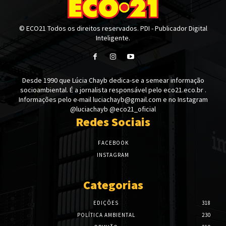
© ECO21 Todos os direitos reservados. PDI - Publicador Digital
Inteligente.
Desde 1990 que Lúcia Chayb dedica-se a semear informação
socioambiental. É a jornalista responsável pelo eco21.eco.br .
Informações pelo e-mail luciachayb@gmail.com e no Instagram
@luciachayb @eco21_oficial
Redes Sociais
FACEBOOK
INSTAGRAM
Categorias
EDIÇÕES
318
POLÍTICA AMBIENTAL
230