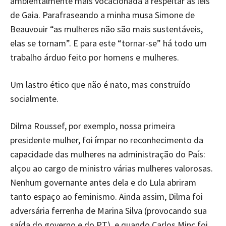
ambientalmente mais vocacionada a respeitar as leis
de Gaia. Parafraseando a minha musa Simone de
Beauvouir “as mulheres não são mais sustentáveis,
elas se tornam”. E para este “tornar-se” há todo um
trabalho árduo feito por homens e mulheres.
Um lastro ético que não é nato, mas construído
socialmente.
Dilma Roussef, por exemplo, nossa primeira
presidente mulher, foi ímpar no reconhecimento da
capacidade das mulheres na administração do País:
alçou ao cargo de ministro várias mulheres valorosas.
Nenhum governante antes dela e do Lula abriram
tanto espaço ao feminismo. Ainda assim, Dilma foi
adversária ferrenha de Marina Silva (provocando sua
saída do governo e do PT) e quando Carlos Minc foi