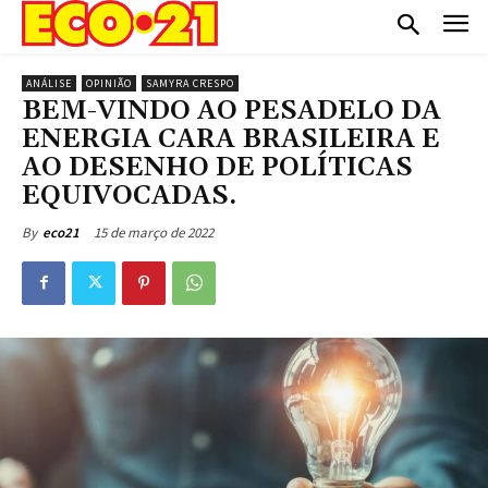
ANÁLISE
OPINIÃO
SAMYRA CRESPO
BEM-VINDO AO PESADELO DA
ENERGIA CARA BRASILEIRA E
AO DESENHO DE POLÍTICAS
EQUIVOCADAS.
15 de março de 2022
By
eco21