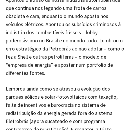
que continua nos legando uma frota de carros
obsoleta e cara, enquanto o mundo aposta nos
veículos elétricos. Apontou os subsídios criminosos à
indústria dos combustíveis fósseis – lobby
poderosíssimo no Brasil e no mundo todo. Lembrou o
erro estratégico da Petrobrás ao não adotar – como o
fez a Shell e outras petrolíferas – o modelo de
“empresa de energia” e apostar num portfolio de
diferentes fontes.
Lembrou ainda como se atrasou a evolução dos
parques eólicos e solar-fotovoltaicos com taxação,
falta de incentivos e burocracia no sistema de
redistribuição da energia gerada fora do sistema
Eletrobrás (agora sucateado e com programa
controverso de privatização). E resgatou a triste