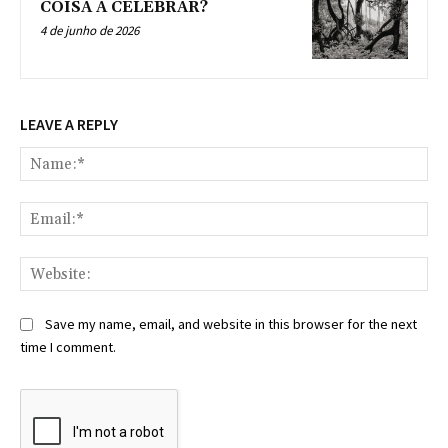
COISA A CELEBRAR?
4 de junho de 2026
LEAVE A REPLY
Na
Ema
Web
Save my name, email, and website in this browser for the next
time I comment.