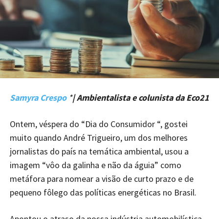
Samyra Crespo
*
| Ambientalista e colunista da Eco21
Ontem, véspera do “Dia do Consumidor “, gostei
muito quando André Trigueiro, um dos melhores
jornalistas do país na temática ambiental, usou a
imagem “vôo da galinha e não da águia” como
metáfora para nomear a visão de curto prazo e de
pequeno fôlego das políticas energéticas no Brasil.
Apontou o atraso da nossa indústria automobilística