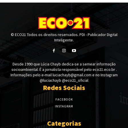
© ECO21 Todos os direitos reservados. PDI - Publicador Digital
Inteligente.
Desde 1990 que Lúcia Chayb dedica-se a semear informação
socioambiental. É a jornalista responsável pelo eco21.eco.br .
Informações pelo e-mail luciachayb@gmail.com e no Instagram
@luciachayb @eco21_oficial
Redes Sociais
FACEBOOK
INSTAGRAM
Categorias