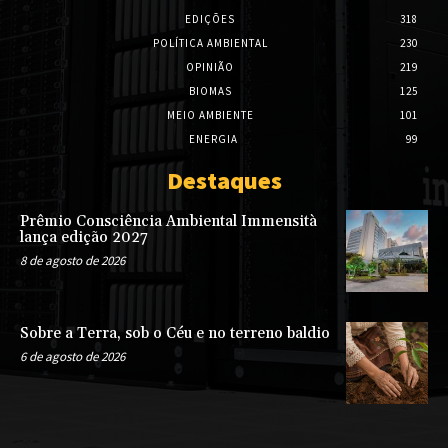
EDIÇÕES
318
POLÍTICA AMBIENTAL
230
OPINIÃO
219
BIOMAS
125
MEIO AMBIENTE
101
ENERGIA
99
Destaques
Prêmio Consciência Ambiental Immensità
lança edição 2027
8 de agosto de 2026
Sobre a Terra, sob o Céu e no terreno baldio
6 de agosto de 2026