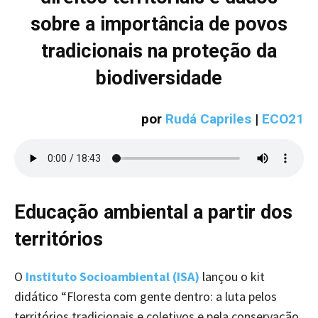
sobre a importância de povos
tradicionais na proteção da
biodiversidade
por
Rudá Capriles
|
ECO21
Educação ambiental a partir dos
territórios
O
Instituto Socioambiental (ISA)
lançou o kit
didático “Floresta com gente dentro: a luta pelos
territórios tradicionais e coletivos e pela conservação