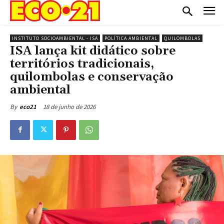
INSTITUTO SOCIOAMBIENTAL - ISA
POLÍTICA AMBIENTAL
QUILOMBOLAS
ISA lança kit didático sobre
territórios tradicionais,
quilombolas e conservação
ambiental
18 de junho de 2026
By
eco21