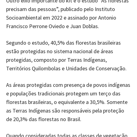
Outro eixo importante do kit é o estudo “As florestas
precisam das pessoas”, publicado pelo Instituto
Socioambiental em 2022 e assinado por Antonio
Francisco Perrone Oviedo e Juan Doblas.
Segundo o estudo, 40,5% das florestas brasileiras
estão protegidas no sistema nacional de áreas
protegidas, composto por Terras Indígenas,
Territórios Quilombolas e Unidades de Conservação.
As áreas protegidas com presença de povos indígenas
e populações tradicionais protegem um terço das
florestas brasileiras, o equivalente a 30,5%. Somente
as Terras Indígenas são responsáveis pela proteção
de 20,3% das florestas no Brasil.
Quando consideradas todas as classes de vegetação