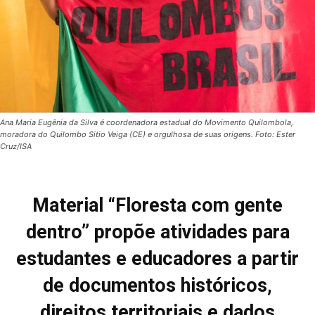
Ana Maria Eugênia da Silva é coordenadora estadual do Movimento Quilombola,
moradora do Quilombo Sitio Veiga (CE) e orgulhosa de suas origens. Foto: Ester
Cruz/ISA
Material “Floresta com gente
dentro” propõe atividades para
estudantes e educadores a partir
de documentos históricos,
direitos territoriais e dados