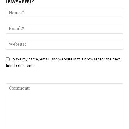
LEAVE A REPLY
Na
Ema
Web
Save my name, email, and website in this browser for the next
time I comment.