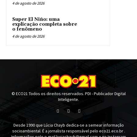
4 de agosto de 2026
Super El Niño: uma
explicação completa sobre
o fenômeno
4 de agosto de 2026
© ECO21 Todos os direitos reservados. PDI - Publicador Digital
Inteligente.
Desde 1990 que Lúcia Chayb dedica-se a semear informação
socioambiental. É a jornalista responsável pelo eco21.eco.br .
Informações pelo e-mail luciachayb@gmail.com e no Instagram