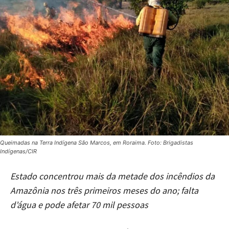
Queimadas na Terra Indígena São Marcos, em Roraima. Foto: Brigadistas
Indígenas/CIR
Estado concentrou mais da metade dos incêndios da
Amazônia nos três primeiros meses do ano; falta
d’água e pode afetar 70 mil pessoas