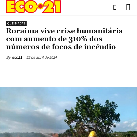
QUEIMADAS
Roraima vive crise humanitária
com aumento de 310% dos
números de focos de incêndio
25 de abril de 2024
By
eco21