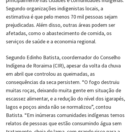
principalmente nas cidades e comunidades indígenas.
Segundo organizações indigenistas locais, a
estimativa é que pelo menos 70 mil pessoas sejam
prejudicadas. Além disso, outras áreas podem ser
afetadas, como o abastecimento de comida, os
serviços de saúde e a economia regional.
Segundo Edinho Batista, coordernador do Conselho
Indígena de Roraima (CIR), apesar da volta da chuva
em abril que controlou as queimadas, as
consequências da seca persistem. “O fogo destruiu
muitas roças, deixando muita gente em situação de
escassez alimentar, e a redução do nível dos igarapés,
lagos e poços ainda não se normalizou”, contou
Batista. “Em inúmeras comunidades indígenas temos
relatos de pessoas que estão consumindo água sem
tratamento, cheia de lama, com grande risco para a