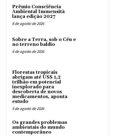
Prêmio Consciência
Ambiental Immensità
lança edição 2027
8 de agosto de 2026
Sobre a Terra, sob o Céu e
no terreno baldio
6 de agosto de 2026
Florestas tropicais
abrigam até US$ 1,2
trilhão em potencial
inexplorado para
descoberta de novos
medicamentos, aponta
estudo
5 de agosto de 2026
Os grandes problemas
ambientais do mundo
contemporâneo