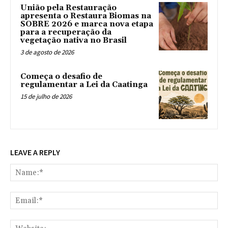
União pela Restauração
apresenta o Restaura Biomas na
SOBRE 2026 e marca nova etapa
para a recuperação da
vegetação nativa no Brasil
3 de agosto de 2026
Começa o desafio de
regulamentar a Lei da Caatinga
15 de julho de 2026
LEAVE A REPLY
Na
Ema
Web