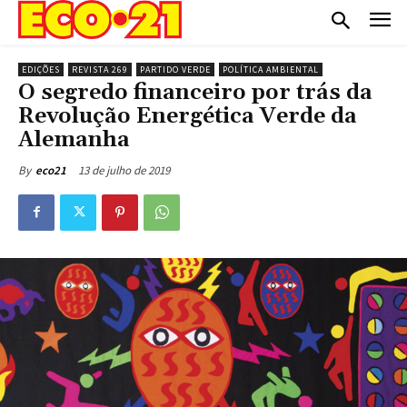
EDIÇÕES
REVISTA 269
PARTIDO VERDE
POLÍTICA AMBIENTAL
O segredo financeiro por trás da
Revolução Energética Verde da
Alemanha
13 de julho de 2019
By
eco21