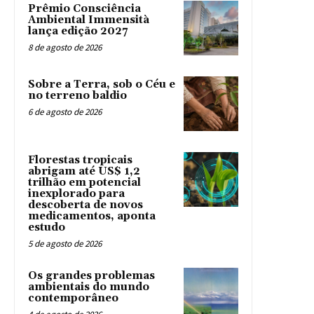
Prêmio Consciência
Ambiental Immensità
lança edição 2027
8 de agosto de 2026
Sobre a Terra, sob o Céu e
no terreno baldio
6 de agosto de 2026
Florestas tropicais
abrigam até US$ 1,2
trilhão em potencial
inexplorado para
descoberta de novos
medicamentos, aponta
estudo
5 de agosto de 2026
Os grandes problemas
ambientais do mundo
contemporâneo