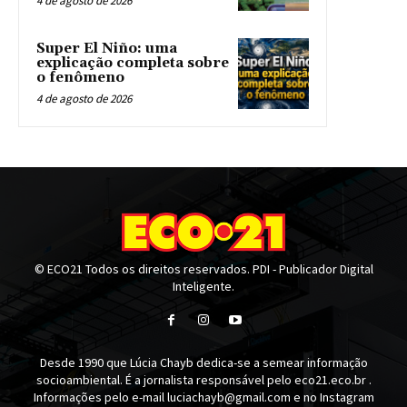
4 de agosto de 2026
Super El Niño: uma
explicação completa sobre
o fenômeno
4 de agosto de 2026
© ECO21 Todos os direitos reservados. PDI - Publicador Digital
Inteligente.
Desde 1990 que Lúcia Chayb dedica-se a semear informação
socioambiental. É a jornalista responsável pelo eco21.eco.br .
Informações pelo e-mail luciachayb@gmail.com e no Instagram