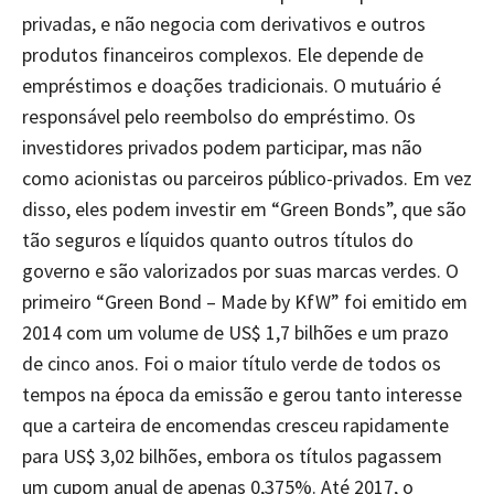
privadas, e não negocia com derivativos e outros
produtos financeiros complexos. Ele depende de
empréstimos e doações tradicionais. O mutuário é
responsável pelo reembolso do empréstimo. Os
investidores privados podem participar, mas não
como acionistas ou parceiros público-privados. Em vez
disso, eles podem investir em “Green Bonds”, que são
tão seguros e líquidos quanto outros títulos do
governo e são valorizados por suas marcas verdes. O
primeiro “Green Bond – Made by KfW” foi emitido em
2014 com um volume de US$ 1,7 bilhões e um prazo
de cinco anos. Foi o maior título verde de todos os
tempos na época da emissão e gerou tanto interesse
que a carteira de encomendas cresceu rapidamente
para US$ 3,02 bilhões, embora os títulos pagassem
um cupom anual de apenas 0,375%. Até 2017, o