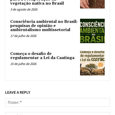
vegetação nativa no Brasil
3 de agosto de 2026
Consciência ambiental no Brasil:
pesquisas de opinião e
ambientalismo multissetorial
17 de julho de 2026
Começa o desafio de
regulamentar a Lei da Caatinga
15 de julho de 2026
LEAVE A REPLY
Na
Ema