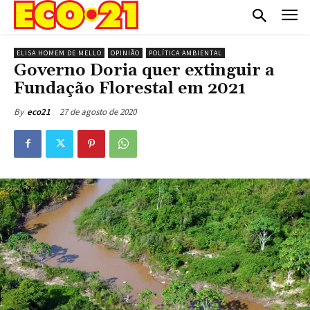
ELISA HOMEM DE MELLO
OPINIÃO
POLÍTICA AMBIENTAL
Governo Doria quer extinguir a
Fundação Florestal em 2021
27 de agosto de 2020
By
eco21