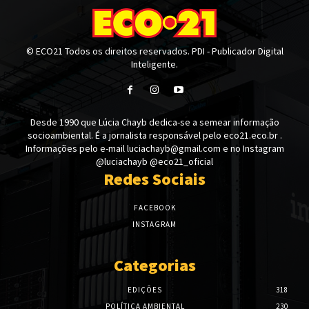
© ECO21 Todos os direitos reservados. PDI - Publicador Digital
Inteligente.
Desde 1990 que Lúcia Chayb dedica-se a semear informação
socioambiental. É a jornalista responsável pelo eco21.eco.br .
Informações pelo e-mail luciachayb@gmail.com e no Instagram
@luciachayb @eco21_oficial
Redes Sociais
FACEBOOK
INSTAGRAM
Categorias
EDIÇÕES
318
POLÍTICA AMBIENTAL
230