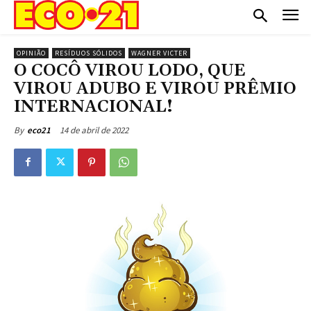
OPINIÃO
RESÍDUOS SÓLIDOS
WAGNER VICTER
O COCÔ VIROU LODO, QUE
VIROU ADUBO E VIROU PRÊMIO
INTERNACIONAL!
14 de abril de 2022
By
eco21