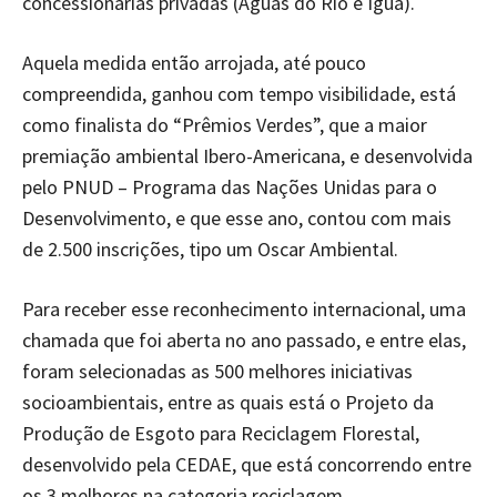
concessionárias privadas (Águas do Rio e Iguá).
Aquela medida então arrojada, até pouco
compreendida, ganhou com tempo visibilidade, está
como finalista do “Prêmios Verdes”, que a maior
premiação ambiental Ibero-Americana, e desenvolvida
pelo PNUD – Programa das Nações Unidas para o
Desenvolvimento, e que esse ano, contou com mais
de 2.500 inscrições, tipo um Oscar Ambiental.
Para receber esse reconhecimento internacional, uma
chamada que foi aberta no ano passado, e entre elas,
foram selecionadas as 500 melhores iniciativas
socioambientais, entre as quais está o Projeto da
Produção de Esgoto para Reciclagem Florestal,
desenvolvido pela CEDAE, que está concorrendo entre
os 3 melhores na categoria reciclagem.