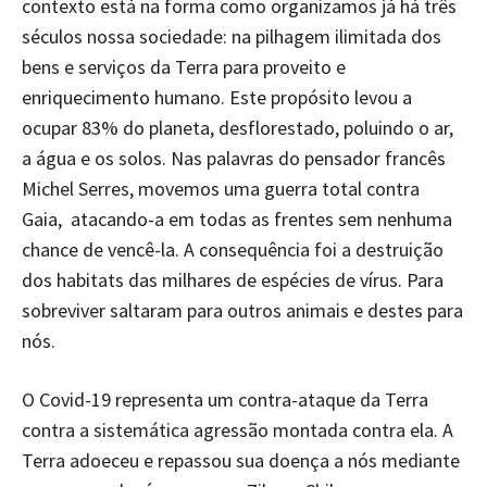
contexto está na forma como organizamos já há três
séculos nossa sociedade: na pilhagem ilimitada dos
bens e serviços da Terra para proveito e
enriquecimento humano. Este propósito levou a
ocupar 83% do planeta, desflorestado, poluindo o ar,
a água e os solos. Nas palavras do pensador francês
Michel Serres, movemos uma guerra total contra
Gaia, atacando-a em todas as frentes sem nenhuma
chance de vencê-la. A consequência foi a destruição
dos habitats das milhares de espécies de vírus. Para
sobreviver saltaram para outros animais e destes para
nós.
O Covid-19 representa um contra-ataque da Terra
contra a sistemática agressão montada contra ela. A
Terra adoeceu e repassou sua doença a nós mediante