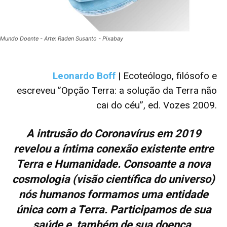
Mundo Doente - Arte: Raden Susanto - Pixabay
Leonardo Boff
| Ecoteólogo, filósofo e
escreveu ”Opção Terra: a solução da Terra não
cai do céu”, ed. Vozes 2009.
A intrusão do Coronavírus em 2019
revelou a íntima conexão existente entre
Terra e Humanidade. Consoante a nova
cosmologia (visão científica do universo)
nós humanos formamos uma entidade
única com a Terra. Participamos de sua
saúde e também de sua doença.