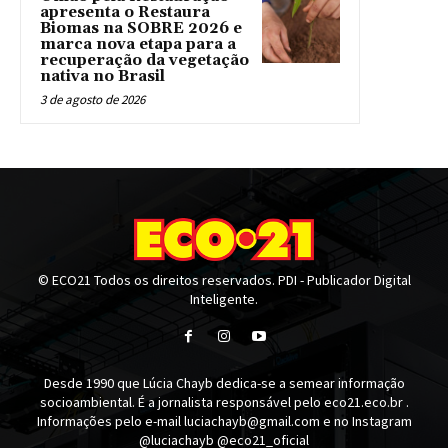
apresenta o Restaura
Biomas na SOBRE 2026 e
marca nova etapa para a
recuperação da vegetação
nativa no Brasil
3 de agosto de 2026
© ECO21 Todos os direitos reservados. PDI - Publicador Digital
Inteligente.
Desde 1990 que Lúcia Chayb dedica-se a semear informação
socioambiental. É a jornalista responsável pelo eco21.eco.br .
Informações pelo e-mail luciachayb@gmail.com e no Instagram
@luciachayb @eco21_oficial