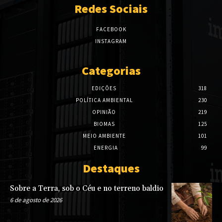
Redes Sociais
FACEBOOK
INSTAGRAM
Categorias
EDIÇÕES
318
POLÍTICA AMBIENTAL
230
OPINIÃO
219
BIOMAS
125
MEIO AMBIENTE
101
ENERGIA
99
Destaques
Sobre a Terra, sob o Céu e no terreno baldio
6 de agosto de 2026