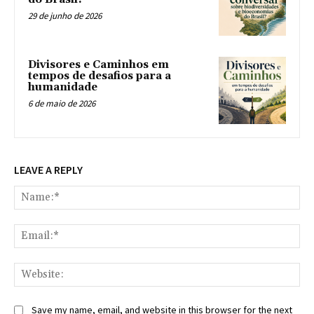
29 de junho de 2026
Divisores e Caminhos em
tempos de desafios para a
humanidade
6 de maio de 2026
LEAVE A REPLY
Na
Ema
Web
Save my name, email, and website in this browser for the next