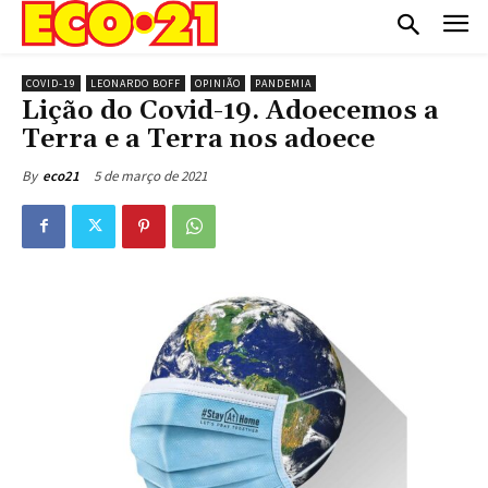
COVID-19
LEONARDO BOFF
OPINIÃO
PANDEMIA
Lição do Covid-19. Adoecemos a
Terra e a Terra nos adoece
5 de março de 2021
By
eco21