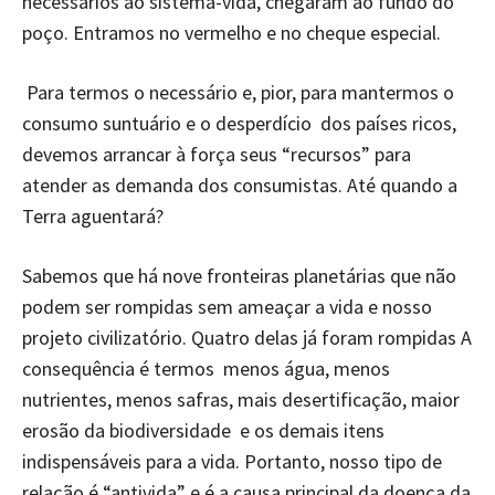
necessários ao sistema-vida, chegaram ao fundo do
poço. Entramos no vermelho e no cheque especial.
Para termos o necessário e, pior, para mantermos o
consumo suntuário e o desperdício dos países ricos,
devemos arrancar à força seus “recursos” para
atender as demanda dos consumistas. Até quando a
Terra aguentará?
Sabemos que há nove fronteiras planetárias que não
podem ser rompidas sem ameaçar a vida e nosso
projeto civilizatório. Quatro delas já foram rompidas A
consequência é termos menos água, menos
nutrientes, menos safras, mais desertificação, maior
erosão da biodiversidade e os demais itens
indispensáveis para a vida. Portanto, nosso tipo de
relação é “antivida” e é a causa principal da doença da