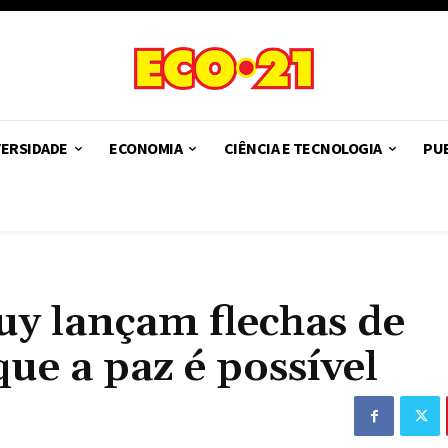
VERSIDADE
ECONOMIA
CIÊNCIA E TECNOLOGIA
PUB
uy lançam flechas de
ue a paz é possível