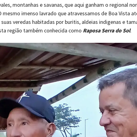
vales, montanhas e savanas, que aqui ganham o regional n
 O mesmo imenso lavrado que atravessamos de Boa Vista até
suas veredas habitadas por buritis, aldeias indigenas e ta
esta região também conhecida como
Raposa Serra do Sol
.