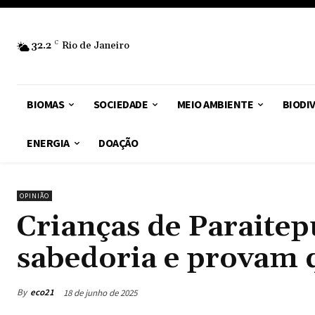
32.2
C
Rio de Janeiro
BIOMAS
SOCIEDADE
MEIO AMBIENTE
BIODI
ENERGIA
DOAÇÃO
OPINIÃO
Crianças de Paraitep
sabedoria e provam q
By
eco21
18 de junho de 2025