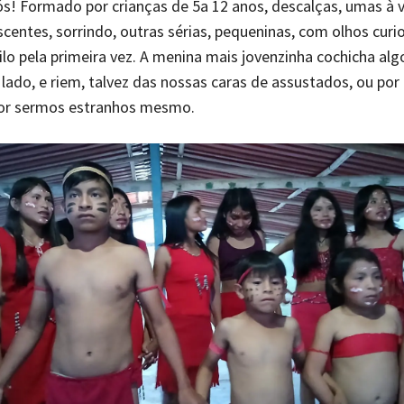
ós! Formado por crianças de 5a 12 anos, descalças, umas à 
centes, sorrindo, outras sérias, pequeninas, com olhos curio
lo pela primeira vez. A menina mais jovenzinha cochicha alg
lado, e riem, talvez das nossas caras de assustados, ou por
por sermos estranhos mesmo.