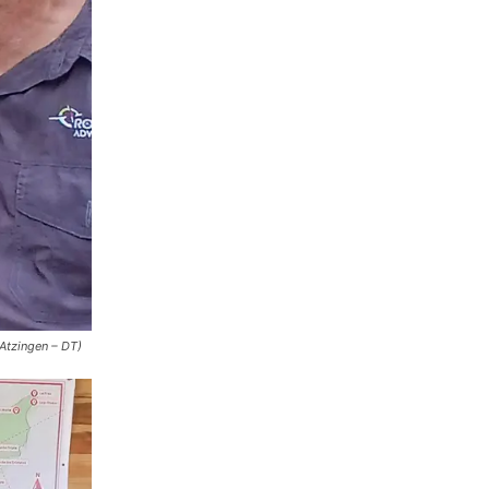
Atzingen – DT)