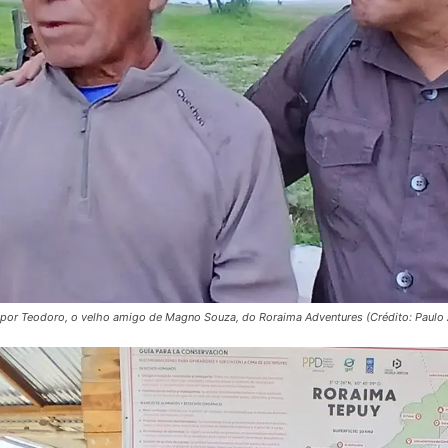
or Teodoro, o velho amigo de Magno Souza, do Roraima Adventures (Crédito: Paulo 