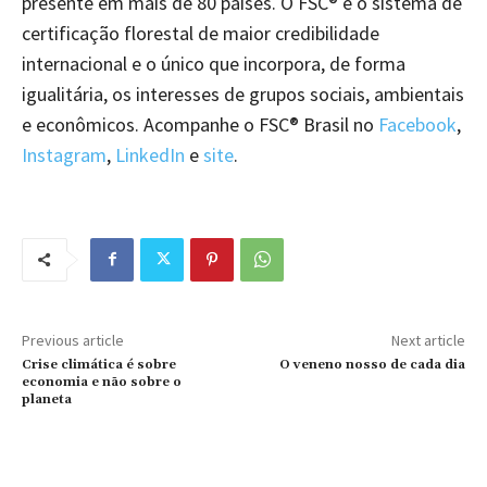
presente em mais de 80 países. O FSC® é o sistema de
certificação florestal de maior credibilidade
internacional e o único que incorpora, de forma
igualitária, os interesses de grupos sociais, ambientais
e econômicos. Acompanhe o FSC® Brasil no
Facebook
,
Instagram
,
LinkedIn
e
site
.
Previous article
Next article
Crise climática é sobre
O veneno nosso de cada dia
economia e não sobre o
planeta