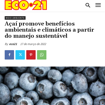
MEIO AMBIENTE
Açaí promove benefícios
ambientais e climáticos a partir
do manejo sustentável
17 de março de 2022
By
eco21