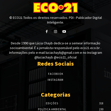
© ECO21 Todos os direitos reservados. PDI - Publicador Digital
Inteligente.
Desde 1990 que Lúcia Chayb dedica-se a semear informação
socioambiental. É a jornalista responsável pelo eco21.eco.br .
Informações pelo e-mail luciachayb@gmail.com e no Instagram
@luciachayb @eco21_oficial
Redes Sociais
FACEBOOK
INSTAGRAM
Categorias
EDIÇÕES
318
POLÍTICA AMBIENTAL
230