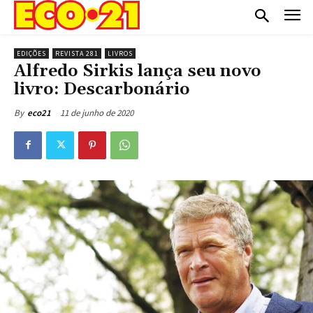
EDIÇÕES
REVISTA 281
LIVROS
Alfredo Sirkis lança seu novo
livro: Descarbonário
11 de junho de 2020
By
eco21