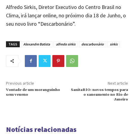
Alfredo Sirkis, Diretor Executivo do Centro Brasil no
Clima, irá lançar online, no próximo dia 18 de Junho, o
seu novo livro “Descarbonário”.
TAGS
Alexandre Batista
alfredo sirkis
descarbonário
sirkis
Previous article
Next article
Vontade de um moranguinho
SanitaRIO: novos tempos para
sem veneno
o saneamento no Rio de
Janeiro
Notícias relacionadas