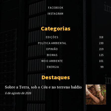
FACEBOOK
INSTAGRAM
Categorias
EDIÇÕES
318
POLÍTICA AMBIENTAL
230
OPINIÃO
219
BIOMAS
125
MEIO AMBIENTE
101
ENERGIA
99
Destaques
Sobre a Terra, sob o Céu e no terreno baldio
6 de agosto de 2026