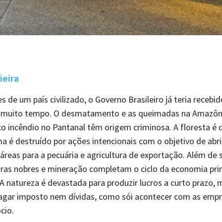
ieira
s de um país civilizado, o Governo Brasileiro já teria recebi
 muito tempo. O desmatamento e as queimadas na Amazôni
co incêndio no Pantanal têm origem criminosa. A floresta é 
a é destruído por ações intencionais com o objetivo de abri
áreas para a pecuária e agricultura de exportação. Além de s
ras nobres e mineração completam o ciclo da economia pri
A natureza é devastada para produzir lucros a curto prazo, 
agar imposto nem dívidas, como sói acontecer com as empre
cio.