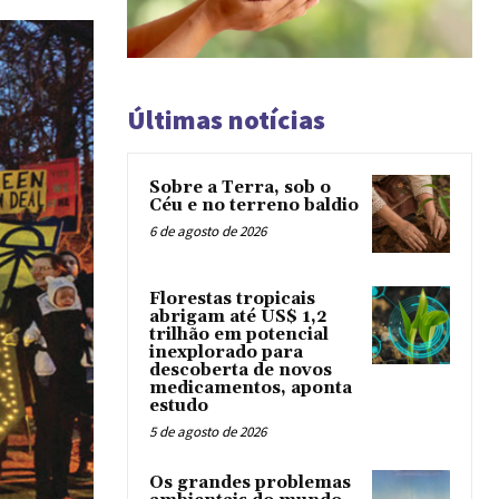
Últimas notícias
Sobre a Terra, sob o
Céu e no terreno baldio
6 de agosto de 2026
Florestas tropicais
abrigam até US$ 1,2
trilhão em potencial
inexplorado para
descoberta de novos
medicamentos, aponta
estudo
5 de agosto de 2026
Os grandes problemas