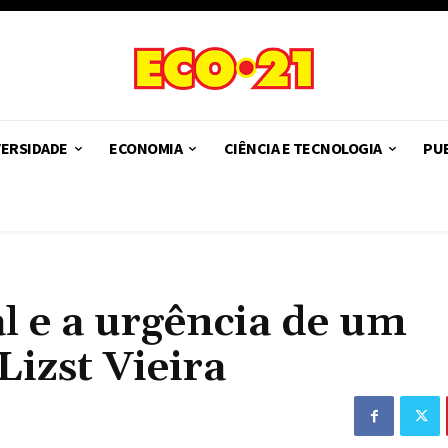
VERSIDADE
ECONOMIA
CIÊNCIA E TECNOLOGIA
PUB
l e a urgência de um
izst Vieira