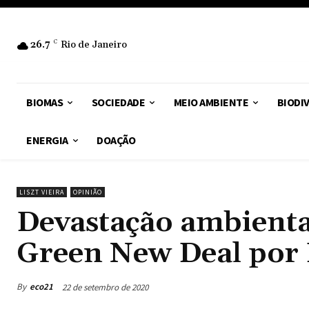
26.7
C
Rio de Janeiro
BIOMAS
SOCIEDADE
MEIO AMBIENTE
BIODI
ENERGIA
DOAÇÃO
LISZT VIEIRA
OPINIÃO
Devastação ambienta
Green New Deal por L
By
eco21
22 de setembro de 2020