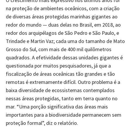
O crescimento mais expressivo nos últimos anos foi
na proteção de ambientes oceânicos, com a criação
de diversas áreas protegidas marinhas gigantes ao
redor do mundo — duas delas no Brasil, em 2018, ao
redor dos arquipélagos de São Pedro e São Paulo, e
Trindade e Martin Vaz; cada uma do tamanho de Mato
Grosso do Sul, com mais de 400 mil quilômetros
quadrados. A efetividade dessas unidades gigantes é
questionada por muitos pesquisadores, já que a
fiscalização de áreas oceânicas tão grandes e tão
remotas é extremamente difícil. Outro problema é a
baixa diversidade de ecossistemas contemplados
nessas áreas protegidas, tanto em terra quanto no
mar. “Uma porção significativa das áreas mais
importantes para a biodiversidade permanecem sem
proteção formal”, diz o relatório.