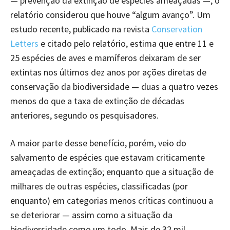
— prevenção da extinção de espécies ameaçadas —, o
relatório considerou que houve “algum avanço”. Um
estudo recente, publicado na revista
Conservation
Letters
e citado pelo relatório, estima que entre 11 e
25 espécies de aves e mamíferos deixaram de ser
extintas nos últimos dez anos por ações diretas de
conservação da biodiversidade — duas a quatro vezes
menos do que a taxa de extinção de décadas
anteriores, segundo os pesquisadores.
A maior parte desse benefício, porém, veio do
salvamento de espécies que estavam criticamente
ameaçadas de extinção; enquanto que a situação de
milhares de outras espécies, classificadas (por
enquanto) em categorias menos críticas continuou a
se deteriorar — assim como a situação da
biodiversidade como um todo. Mais de 32 mil