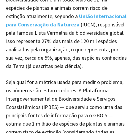
espécies de plantas e animais correm risco de
extinção atualmente, segundo a
União Internacional
para Conservação da Natureza
(IUCN), responsável
pela famosa Lista Vermelha da biodiversidade global.
Isso representa 27% das mais de 120 mil espécies
analisadas pela organização; o que representa, por
sua vez, cerca de 5%, apenas, das espécies conhecidas
da Terra (já descritas pela ciência).
Seja qual for a métrica usada para medir o problema,
os números são estarrecedores. A Plataforma
Intergovernamental de Biodiversidade e Serviços
Ecossistêmicos (IPBES) — que serviu como uma das
principais fontes de informação para o GBO 5 —
estima que 1 milhão de espécies de plantas e animais
correm risco de extinção (considerando todas as