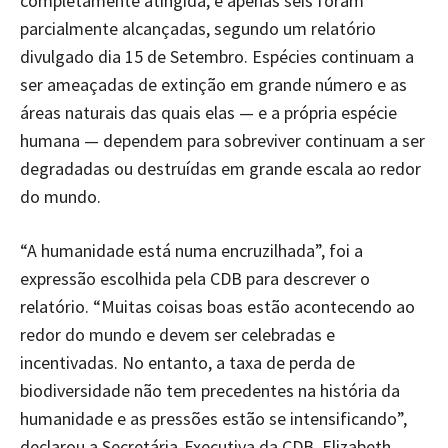
completamente atingida, e apenas seis foram
parcialmente alcançadas, segundo um relatório
divulgado dia 15 de Setembro. Espécies continuam a
ser ameaçadas de extinção em grande número e as
áreas naturais das quais elas — e a própria espécie
humana — dependem para sobreviver continuam a ser
degradadas ou destruídas em grande escala ao redor
do mundo.
“A humanidade está numa encruzilhada”, foi a
expressão escolhida pela CDB para descrever o
relatório. “Muitas coisas boas estão acontecendo ao
redor do mundo e devem ser celebradas e
incentivadas. No entanto, a taxa de perda de
biodiversidade não tem precedentes na história da
humanidade e as pressões estão se intensificando”,
declarou a Secretária-Executiva da CDB, Elizabeth