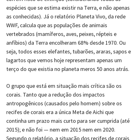
espécies que se estima existir na Terra, e não apenas
as conhecidas). Já o relatório Planeta Vivo, da rede
WWF, calcula que as populações de animais
vertebrados (mamíferos, aves, peixes, répteis e
anfíbios) da Terra encolheram 68% desde 1970. Ou
seja, todos esses elefantes, tubarões, araras, sapos e
lagartos que vemos hoje representam apenas um
terço do que existia no planeta meros 50 anos atrás.
O grupo que está em situação mais crítica são os
corais. Tanto que a redução dos impactos
antropogênicos (causados pelo homem) sobre os
recifes de corais era a única Meta de Aichi que
continha um prazo mais curto para ser cumprida (até
2015); e não foi — nem em 2015 nem em 2020.
Segundo o relatório, a situação dos recifes de corais