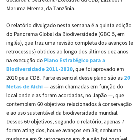
Maruma Mrema, da Tanzânia.
O relatório divulgado nesta semana é a quinta edição
do Panorama Global da Biodiversidade (GBO 5, em
inglês), que traz uma revisão completa dos avanços (e
retrocessos) obtidos ao longo dos últimos dez anos
na execução do
Plano Estratégico para a
Biodiversidade 2011-2020
, que foi aprovado em
2010 pela CDB. Parte essencial desse plano são as
20
Metas de Aichi
— assim chamadas em função do
local onde elas foram acordadas, no Japão —, que
contemplam 60 objetivos relacionados à conservação
e ao uso sustentável da biodiversidade mundial.
Desses 60 objetivos, segundo o relatório, apenas 7
foram atingidos; houve avanços em 38; nenhuma
mudança em 9; retrocessos em 4; e não foi possível