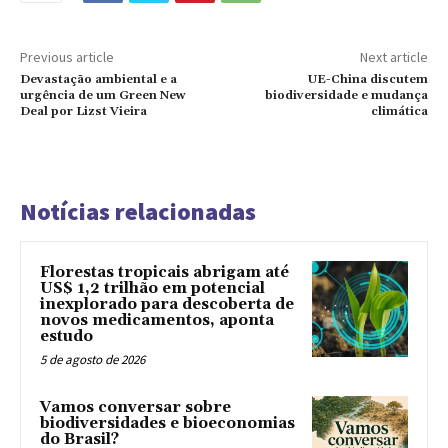
Previous article
Next article
Devastação ambiental e a
UE-China discutem
urgência de um Green New
biodiversidade e mudança
Deal por Lizst Vieira
climática
Notícias relacionadas
Florestas tropicais abrigam até
US$ 1,2 trilhão em potencial
inexplorado para descoberta de
novos medicamentos, aponta
estudo
5 de agosto de 2026
Vamos conversar sobre
biodiversidades e bioeconomias
do Brasil?