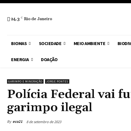
24.3
C
Rio de Janeiro
BIOMAS
SOCIEDADE
MEIO AMBIENTE
BIODI
ENERGIA
DOAÇÃO
GARIMPO E MINERAÇÃO
JORGE PONTES
Polícia Federal vai 
garimpo ilegal
By
eco21
8 de setembro de 2023