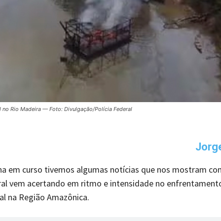
l no Rio Madeira — Foto: Divulgação/Polícia Federal
Jorg
a em curso tivemos algumas notícias que nos mostram co
ral vem acertando em ritmo e intensidade no enfrentament
al na Região Amazônica.