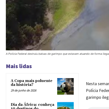
A Polícia Federal destruiu balsas de garimpo que estavam atuando de forma ilega
Mais lidas
A Copa mais poluente
Nesta seman
da história?
Polícia Fede
29 de junho de 2026
garimpo ileg
Dia da África: conheça
10 destinos do