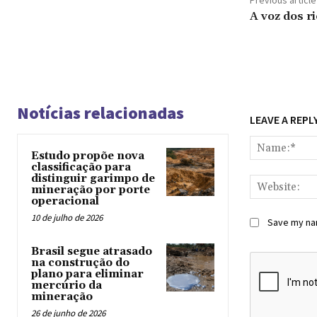
Previous article
A voz dos r
Notícias relacionadas
LEAVE A REPL
Estudo propõe nova
classificação para
distinguir garimpo de
mineração por porte
operacional
10 de julho de 2026
Save my nam
Brasil segue atrasado
na construção do
plano para eliminar
mercúrio da
mineração
26 de junho de 2026