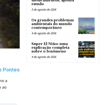
medicamentos, aponta
estudo
5 de agosto de 2026
Os grandes problemas
ambientais do mundo
contemporâneo
4 de agosto de 2026
Super El Niño: uma
explicação completa
sobre o fenômeno
4 de agosto de 2026
e Pontes
mo a
o ao