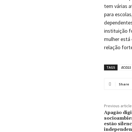
tem várias a
para escolas
dependentes 
instituição 
mulher está 
relação fort
TAGS
ECO21
Share
Previous article
Apagão digi
socioambien
estão silen
independen