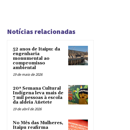
Notícias relacionadas
52 anos de Itaipu: da
engenharia
monumental ao
compromisso
ambiental
19 de maio de 2026
20ª Semana Cultural
Indígena leva mais de
7 mil pessoas à escola
da aldeia Añetete
19 de abril de 2026
No Mês das Mulheres,
Itaipu reafirma