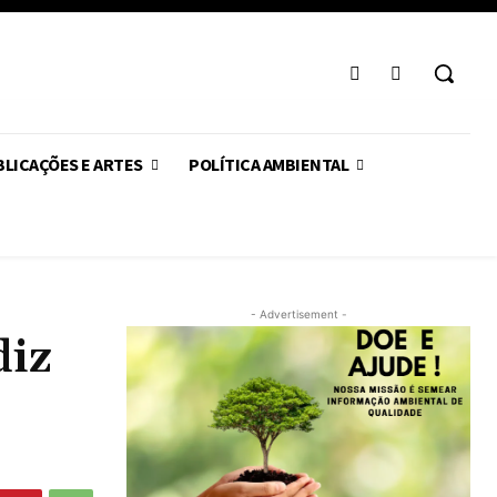
LICAÇÕES E ARTES
POLÍTICA AMBIENTAL
- Advertisement -
diz