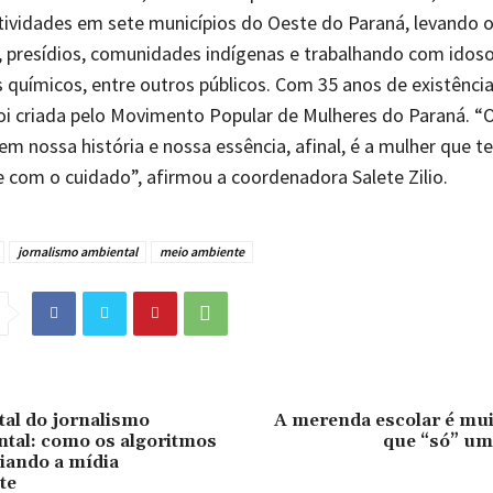
tividades em sete municípios do Oeste do Paraná, levando o
, presídios, comunidades indígenas e trabalhando com idoso
químicos, entre outros públicos. Com 35 anos de existência
foi criada pelo Movimento Popular de Mulheres do Paraná. “
em nossa história e nossa essência, afinal, é a mulher que t
e com o cuidado”, afirmou a coordenadora Salete Zilio.
jornalismo ambiental
meio ambiente
tal do jornalismo
A merenda escolar é mui
tal: como os algoritmos
que “só” um
ciando a mídia
te