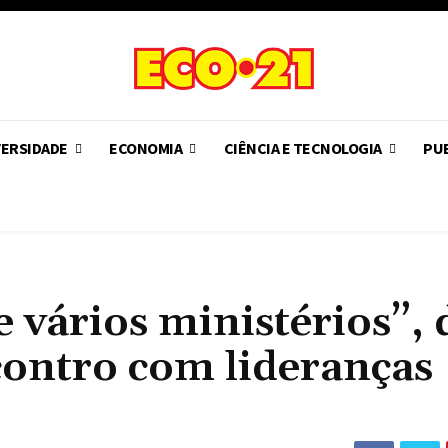
VERSIDADE
ECONOMIA
CIÊNCIA E TECNOLOGIA
PUB
 vários ministérios”, 
ontro com lideranças