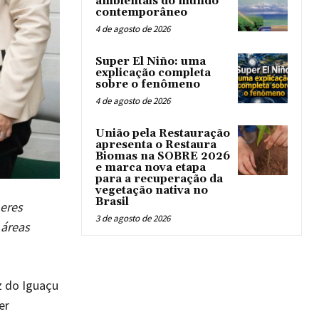
ambientais do mundo
contemporâneo
4 de agosto de 2026
Super El Niño: uma
explicação completa
sobre o fenômeno
4 de agosto de 2026
União pela Restauração
apresenta o Restaura
Biomas na SOBRE 2026
e marca nova etapa
para a recuperação da
vegetação nativa no
Brasil
heres
3 de agosto de 2026
 áreas
z do Iguaçu
er