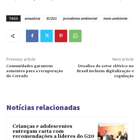
TAGS
amazônia
ECO21
jornalismo ambiental
meio ambiente
Previous article
Next article
Comunidades garantem
Desafios do setor elétrico no
sementes para a recuperação
Brasil incluem digitalização e
do Cerrado
regulação
Notícias relacionadas
Crianças e adolescentes
entregam carta com
recomendações a líderes do G20