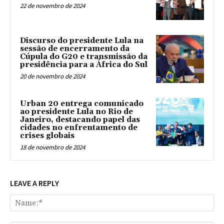
22 de novembro de 2024
Discurso do presidente Lula na
sessão de encerramento da
Cúpula do G20 e transmissão da
presidência para a África do Sul
20 de novembro de 2024
Urban 20 entrega comunicado
ao presidente Lula no Rio de
Janeiro, destacando papel das
cidades no enfrentamento de
crises globais
18 de novembro de 2024
LEAVE A REPLY
Na