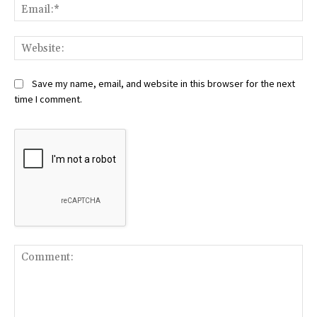
Ema
Web
Save my name, email, and website in this browser for the next
time I comment.