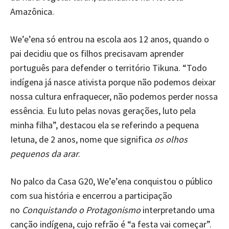
Amazônica.
We’e’ena só entrou na escola aos 12 anos, quando o
pai decidiu que os filhos precisavam aprender
português para defender o território Tikuna. “Todo
indígena já nasce ativista porque não podemos deixar
nossa cultura enfraquecer, não podemos perder nossa
essência. Eu luto pelas novas gerações, luto pela
minha filha”, destacou ela se referindo a pequena
Ietuna, de 2 anos, nome que significa
os olhos
pequenos da arar
.
No palco da Casa G20, We’e’ena conquistou o público
com sua história e encerrou a participação
no
Conquistando o Protagonismo
interpretando uma
canção indígena, cujo refrão é “a festa vai começar”.