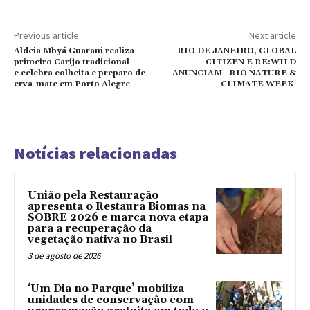
Previous article
Next article
Aldeia Mbyá Guarani realiza
RIO DE JANEIRO, GLOBAL
primeiro Carijo tradicional
CITIZEN E RE:WILD
e celebra colheita e preparo de
ANUNCIAM RIO NATURE &
erva-mate em Porto Alegre
CLIMATE WEEK
Notícias relacionadas
União pela Restauração
apresenta o Restaura Biomas na
SOBRE 2026 e marca nova etapa
para a recuperação da
vegetação nativa no Brasil
3 de agosto de 2026
‘Um Dia no Parque’ mobiliza
unidades de conservação com