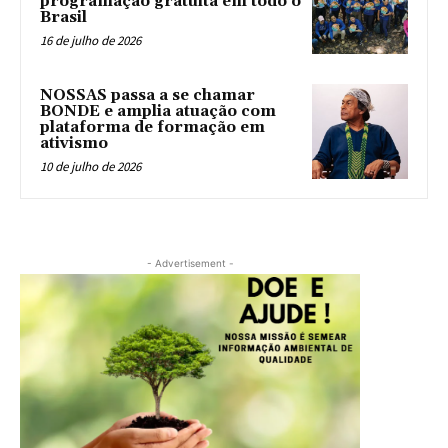
programação gratuita em todo o
Brasil
16 de julho de 2026
NOSSAS passa a se chamar
BONDE e amplia atuação com
plataforma de formação em
ativismo
10 de julho de 2026
- Advertisement -