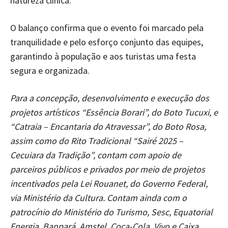
natureza clínica.
O balanço confirma que o evento foi marcado pela
tranquilidade e pelo esforço conjunto das equipes,
garantindo à população e aos turistas uma festa
segura e organizada.
Para a concepção, desenvolvimento e execução dos
projetos artísticos “Essência Borari”, do Boto Tucuxi, e
“Catraia – Encantaria do Atravessar”, do Boto Rosa,
assim como do Rito Tradicional “Sairé 2025 –
Cecuiara da Tradição”, contam com apoio de
parceiros públicos e privados por meio de projetos
incentivados pela Lei Rouanet, do Governo Federal,
via Ministério da Cultura. Contam ainda com o
patrocínio do Ministério do Turismo, Sesc, Equatorial
Energia, Banpará, Amstel, Coca-Cola, Vivo e Caixa.