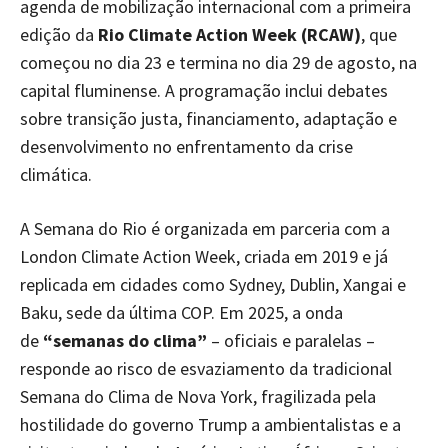
agenda de mobilização internacional com a primeira
edição da
Rio Climate Action Week (RCAW)
, que
começou no dia 23 e termina no dia 29 de agosto, na
capital fluminense. A programação inclui debates
sobre transição justa, financiamento, adaptação e
desenvolvimento no enfrentamento da crise
climática.
A Semana do Rio é organizada em parceria com a
London Climate Action Week, criada em 2019 e já
replicada em cidades como Sydney, Dublin, Xangai e
Baku, sede da última COP. Em 2025, a onda
de
“semanas do clima”
– oficiais e paralelas –
responde ao risco de esvaziamento da tradicional
Semana do Clima de Nova York, fragilizada pela
hostilidade do governo Trump a ambientalistas e a