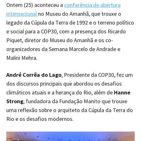
Ontem (25) aconteceu a
conferência de abertura
internacional
no Museu do Amanhã, que trouxe o
legado da Cúpula da Terra de 1992 e o terreno político
e social para a COP30, com a presença dos Ricardo
Piquet, diretor do Museu do Amanhã e os co-
organizadores da Semana Marcelo de Andrade e
Malini Mehra.
André Corrêa do Lago
, Presidente da COP30, fez um
dos discursos principais que abordou os desafios
climáticos atuais e a herança do Rio, além de
Hanne
Strong
, fundadora da Fundação Manito que trouxe
uma reflexão sobre o arquiteto da Cúpula da Terra do
Rio e os desafios modernos.