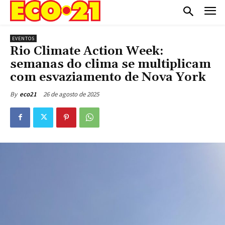
EVENTOS
Rio Climate Action Week:
semanas do clima se multiplicam
com esvaziamento de Nova York
26 de agosto de 2025
By
eco21