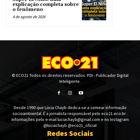
explicação completa sobre
o fenômeno
4 de agosto de 2026
© ECO21 Todos os direitos reservados. PDI - Publicador Digital
Inteligente.
Desde 1990 que Lúcia Chayb dedica-se a semear informação
socioambiental. É a jornalista responsável pelo eco21.eco.br .
Informações pelo e-mail luciachayb@gmail.com e no Instagram
@luciachayb @eco21_oficial
Redes Sociais