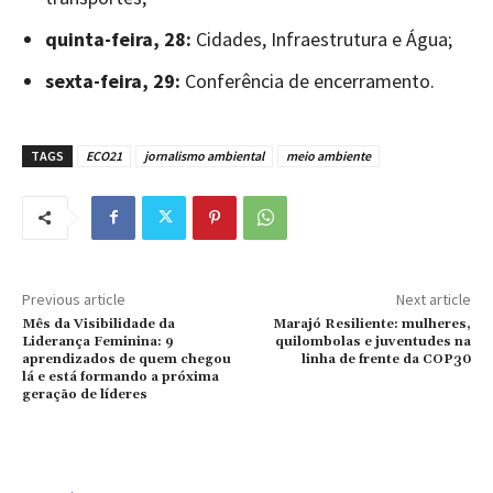
quinta-feira, 28:
Cidades, Infraestrutura e Água;
sexta-feira, 29:
Conferência de encerramento.
TAGS
ECO21
jornalismo ambiental
meio ambiente
Previous article
Next article
Mês da Visibilidade da
Marajó Resiliente: mulheres,
Liderança Feminina: 9
quilombolas e juventudes na
aprendizados de quem chegou
linha de frente da COP30
lá e está formando a próxima
geração de líderes