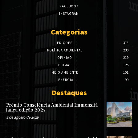
FACEBOOK
INSTAGRAM
Categorias
EDIÇÕES
318
POLÍTICA AMBIENTAL
230
OPINIÃO
219
BIOMAS
125
MEIO AMBIENTE
101
ENERGIA
99
Destaques
Prêmio Consciência Ambiental Immensità
lança edição 2027
8 de agosto de 2026