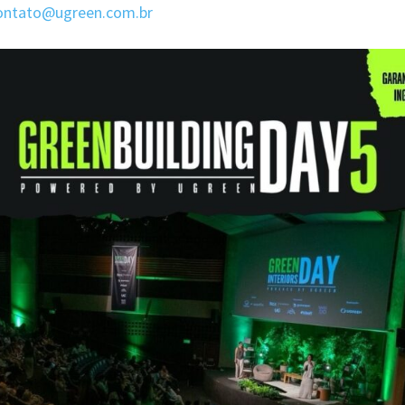
ontato@ugreen.com.br