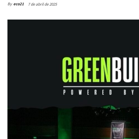
By
eco21
7 de abril de 2025