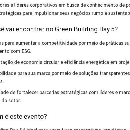
res e líderes corporativos em busca de conhecimento de p
ratégicas para impulsionar seus negócios rumo à sustentabi
ê vai encontrar no Green Building Day 5?
as para aumentar a competitividade por meio de práticas su
mento com ESG.
ação de economia circular e eficiência energética em proje
ibilidade para sua marca por meio de soluções transparentes
s.
ade de fortalecer parcerias estratégicas com líderes e mar
 do setor.
m é este evento?
ding Day 5 é ideal para executivos corporativos, arquitetos,