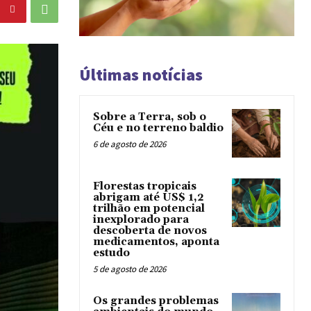
Últimas notícias
Sobre a Terra, sob o
Céu e no terreno baldio
6 de agosto de 2026
Florestas tropicais
abrigam até US$ 1,2
trilhão em potencial
inexplorado para
descoberta de novos
medicamentos, aponta
estudo
5 de agosto de 2026
Os grandes problemas