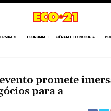
VERSIDADE
ECONOMIA
CIÊNCIA E TECNOLOGIA
PUB
 evento promete imer
gócios para a