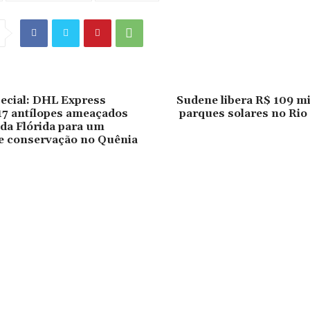
ecial: DHL Express
Sudene libera R$ 109 mi
17 antílopes ameaçados
parques solares no Rio
 da Flórida para um
e conservação no Quênia