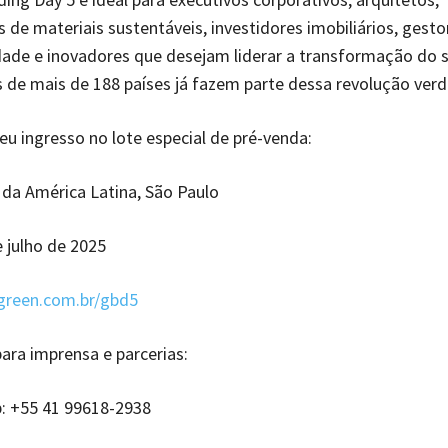
 de materiais sustentáveis, investidores imobiliários, gesto
dade e inovadores que desejam liderar a transformação do s
s de mais de 188 países já fazem parte dessa revolução verd
eu ingresso no lote especial de pré-venda:
da América Latina, São Paulo
e julho de 2025
ugreen.com.br/gbd5
ara imprensa e parcerias:
: +55 41 99618-2938