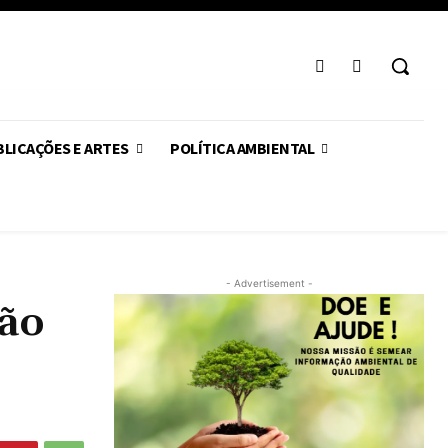
LICAÇÕES E ARTES
POLÍTICA AMBIENTAL
- Advertisement -
são