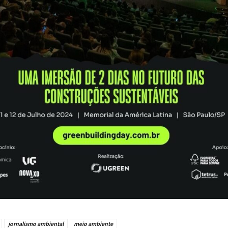
jornalismo ambiental
meio ambiente