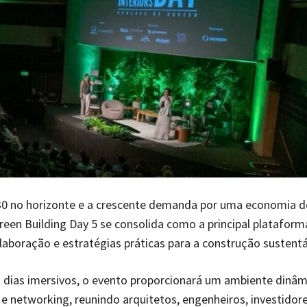
0 no horizonte e a crescente demanda por uma economia d
reen Building Day 5 se consolida como a principal plataform
laboração e estratégias práticas para a construção sustentá
 dias imersivos, o evento proporcionará um ambiente dinâm
e networking, reunindo arquitetos, engenheiros, investidore