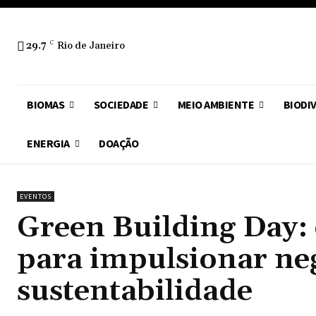
29.7
C
Rio de Janeiro
BIOMAS
SOCIEDADE
MEIO AMBIENTE
BIODI
ENERGIA
DOAÇÃO
EVENTOS
Green Building Day:
para impulsionar ne
sustentabilidade