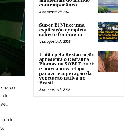
ambientais do mundo
contemporâneo
4 de agosto de 2026
Super El Niño: uma
explicação completa
sobre o fenômeno
4 de agosto de 2026
União pela Restauração
apresenta o Restaura
Biomas na SOBRE 2026
e marca nova etapa
para a recuperação da
vegetação nativa no
Brasil
e baixo
3 de agosto de 2026
a de
vel.
ico de
s,