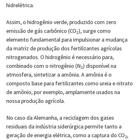
hidrelétrica.
Assim, o hidrogênio verde, produzido com zero
emissão de gás carbônico (CO
), surge como
2
elemento fundamental para impulsionar a mudança
da matriz de produção dos fertilizantes agrícolas
nitrogenados. O hidrogênio é necessário para,
combinado com o nitrogênio (N
) disponível na
2
atmosfera, sintetizar a amônia. A amônia é o
composto base para fertilizantes como ureia e nitrato
de amônio, por exemplo, amplamente usados na
nossa produção agrícola.
No caso da Alemanha, a reciclagem dos gases
residuais da indústria siderúrgica permite tanto a
geração de energia elétrica, como a captura do CO
,
2