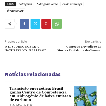
TAGS
hidrogênio
hidrogênio verde
Paulo Alvarenga
thyssenkrupp
Previous article
Next article
O DISCURSO SOBRE A
Começou a 9ª edição da
NATUREZA NO “REI LEÃO”.
Mostra Ecofalante de Cinema.
Notícias relacionadas
Transição energética: Brasil
ganha Centro de Competência
em Hidrogênio de baixa emissão
de carbono
2 de julho de 2026