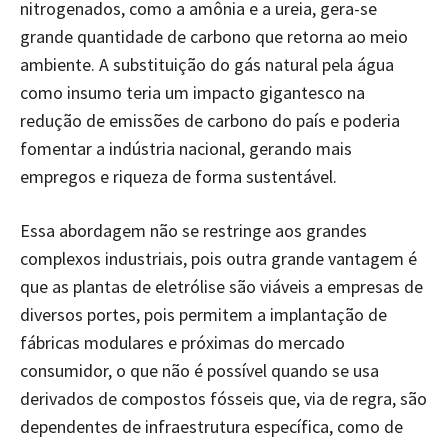
nitrogenados, como a amônia e a ureia, gera-se
grande quantidade de carbono que retorna ao meio
ambiente. A substituição do gás natural pela água
como insumo teria um impacto gigantesco na
redução de emissões de carbono do país e poderia
fomentar a indústria nacional, gerando mais
empregos e riqueza de forma sustentável.
Essa abordagem não se restringe aos grandes
complexos industriais, pois outra grande vantagem é
que as plantas de eletrólise são viáveis a empresas de
diversos portes, pois permitem a implantação de
fábricas modulares e próximas do mercado
consumidor, o que não é possível quando se usa
derivados de compostos fósseis que, via de regra, são
dependentes de infraestrutura específica, como de