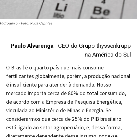
Hidrogênio - Foto: Rudá Capriles
Paulo Alvarenga
| CEO do Grupo thyssenkrupp
na América do Sul
O Brasil é o quarto país que mais consome
fertilizantes globalmente, porém, a produção nacional
é insuficiente para atender à demanda. Nosso
mercado importa cerca de 80% do total consumido,
de acordo com a Empresa de Pesquisa Energética,
vinculada ao Ministério de Minas e Energia. Se
considerarmos que cerca de 25% do PIB brasileiro
está ligado ao setor agropecuário, e, dessa forma,
diretamente dependente desse insumo, pode-se