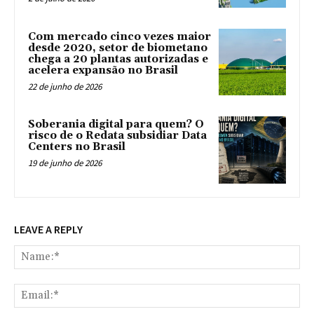
Com mercado cinco vezes maior
desde 2020, setor de biometano
chega a 20 plantas autorizadas e
acelera expansão no Brasil
22 de junho de 2026
Soberania digital para quem? O
risco de o Redata subsidiar Data
Centers no Brasil
19 de junho de 2026
LEAVE A REPLY
Na
Ema