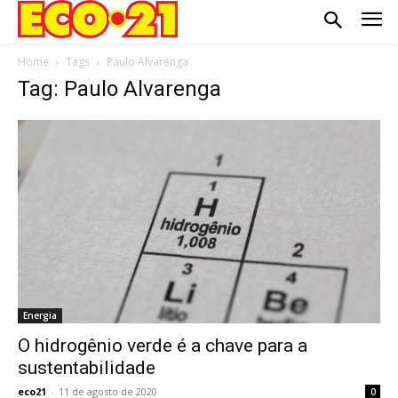
Home
Tags
Paulo Alvarenga
Tag: Paulo Alvarenga
Energia
O hidrogênio verde é a chave para a
sustentabilidade
eco21
-
11 de agosto de 2020
0