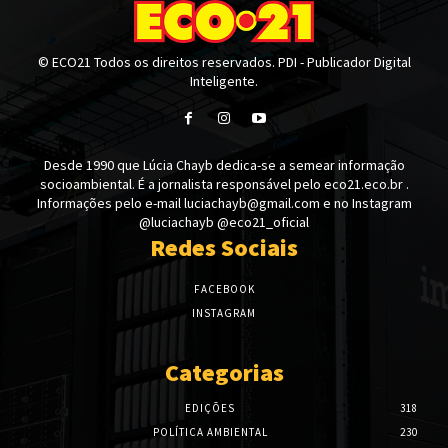
© ECO21 Todos os direitos reservados. PDI - Publicador Digital
Inteligente.
Desde 1990 que Lúcia Chayb dedica-se a semear informação
socioambiental. É a jornalista responsável pelo eco21.eco.br .
Informações pelo e-mail luciachayb@gmail.com e no Instagram
@luciachayb @eco21_oficial
Redes Sociais
FACEBOOK
INSTAGRAM
Categorias
EDIÇÕES
318
POLÍTICA AMBIENTAL
230