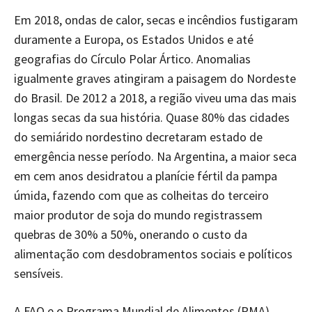
Em 2018, ondas de calor, secas e incêndios fustigaram
duramente a Europa, os Estados Unidos e até
geografias do Círculo Polar Ártico. Anomalias
igualmente graves atingiram a paisagem do Nordeste
do Brasil. De 2012 a 2018, a região viveu uma das mais
longas secas da sua história. Quase 80% das cidades
do semiárido nordestino decretaram estado de
emergência nesse período. Na Argentina, a maior seca
em cem anos desidratou a planície fértil da pampa
úmida, fazendo com que as colheitas do terceiro
maior produtor de soja do mundo registrassem
quebras de 30% a 50%, onerando o custo da
alimentação com desdobramentos sociais e políticos
sensíveis.
A FAO e o Programa Mundial de Alimentos (PMA)