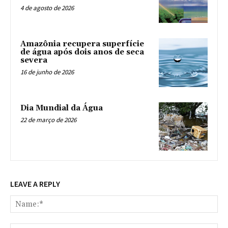
4 de agosto de 2026
Amazônia recupera superfície
de água após dois anos de seca
severa
16 de junho de 2026
Dia Mundial da Água
22 de março de 2026
LEAVE A REPLY
Na