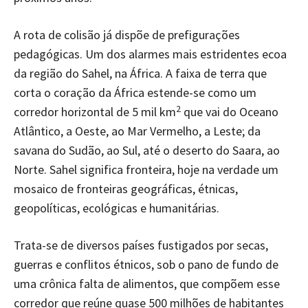
A rota de colisão já dispõe de prefigurações
pedagógicas. Um dos alarmes mais estridentes ecoa
da região do Sahel, na África. A faixa de terra que
corta o coração da África estende-se como um
2
corredor horizontal de 5 mil km
que vai do Oceano
Atlântico, a Oeste, ao Mar Vermelho, a Leste; da
savana do Sudão, ao Sul, até o deserto do Saara, ao
Norte. Sahel significa fronteira, hoje na verdade um
mosaico de fronteiras geográficas, étnicas,
geopolíticas, ecológicas e humanitárias.
Trata-se de diversos países fustigados por secas,
guerras e conflitos étnicos, sob o pano de fundo de
uma crônica falta de alimentos, que compõem esse
corredor que reúne quase 500 milhões de habitantes