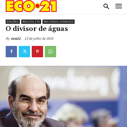
EDIÇÕES
REVISTA 270
RECURSOS HÍDRICOS
O divisor de águas
13 de julho de 2019
By
eco21