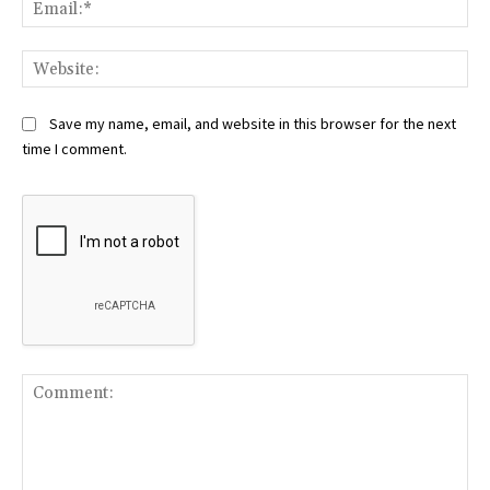
Ema
Web
Save my name, email, and website in this browser for the next
time I comment.