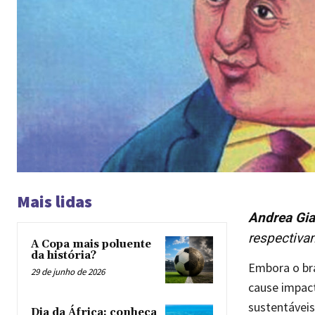
Mais lidas
Andrea Gia
respectiva
A Copa mais poluente
da história?
Embora o br
29 de junho de 2026
cause impac
sustentáveis
Dia da África: conheça