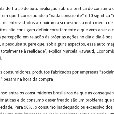
a de 1 a 10 de auto avaliação sobre a prática de consumo 
 – em que 1 corresponde a “nada consciente” e 10 significa 
– os entrevistados atribuíram a si mesmos a nota média de 
tos não consigam definir corretamente o que vem a ser o
a percepção em relação às próprias ações no dia a dia é posit
, a pesquisa sugere que, sob alguns aspectos, essa autoim
totalmente à realidade”, explica Marcela Kawauti, Economi
l.
s consumidores, produtos fabricados por empresas “socia
s” pesam na hora da compra
so entre os consumidores brasileiros de que as consequên
imáticas e do consumo desenfreado são um problema que d
ciedade. Para 98%, o consumo inadequado ou excessivo dos 