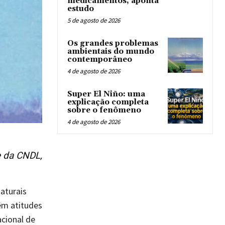
medicamentos, aponta
estudo
5 de agosto de 2026
Os grandes problemas
ambientais do mundo
contemporâneo
4 de agosto de 2026
Super El Niño: uma
explicação completa
sobre o fenômeno
4 de agosto de 2026
e da CNDL,
aturais
êm atitudes
acional de