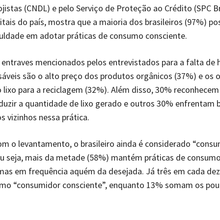
ojistas (CNDL) e pelo Serviço de Proteção ao Crédito (SPC B
itais do país, mostra que a maioria dos brasileiros (97%) po
uldade em adotar práticas de consumo consciente.
s entraves mencionados pelos entrevistados para a falta de 
áveis são o alto preço dos produtos orgânicos (37%) e os 
 lixo para a reciclagem (32%). Além disso, 30% reconhecem
duzir a quantidade de lixo gerado e outros 30% enfrentam b
s vizinhos nessa prática.
m o levantamento, o brasileiro ainda é considerado “cons
 ou seja, mais da metade (58%) mantém práticas de consum
 mas em frequência aquém da desejada. Já três em cada dez
mo “consumidor consciente”, enquanto 13% somam os pou