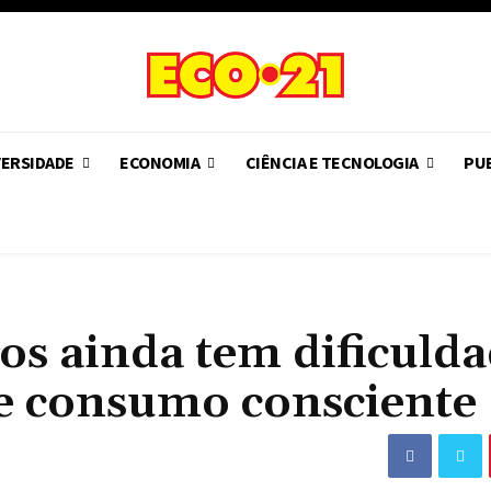
VERSIDADE
ECONOMIA
CIÊNCIA E TECNOLOGIA
PUB
ros ainda tem dificuld
de consumo consciente