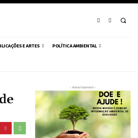
LICAÇÕES E ARTES
POLÍTICA AMBIENTAL
- Advertisement -
ade