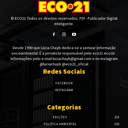
© ECO21 Todos os direitos reservados. PDI - Publicador Digital
Inteligente.
Desde 1990 que Lúcia Chayb dedica-se a semear informação
socioambiental. É a jornalista responsável pelo eco21.eco.br .
Informações pelo e-mail luciachayb@gmail.com e no Instagram
@luciachayb @eco21_oficial
Redes Sociais
FACEBOOK
INSTAGRAM
Categorias
EDIÇÕES
318
POLÍTICA AMBIENTAL
230