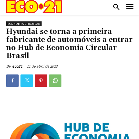
ECONOMIA CIRCULAR
Hyundai se torna a primeira
fabricante de automóveis a entrar
no Hub de Economia Circular
Brasil
11 de abril de 2023
By
eco21