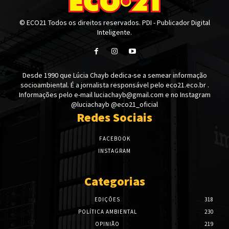
© ECO21 Todos os direitos reservados. PDI - Publicador Digital
Inteligente.
Desde 1990 que Lúcia Chayb dedica-se a semear informação
socioambiental. É a jornalista responsável pelo eco21.eco.br .
Informações pelo e-mail luciachayb@gmail.com e no Instagram
@luciachayb @eco21_oficial
Redes Sociais
FACEBOOK
INSTAGRAM
Categorias
EDIÇÕES
318
POLÍTICA AMBIENTAL
230
OPINIÃO
219