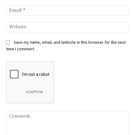
Ema
Web
Save my name, email, and website in this browser for the next
time I comment.