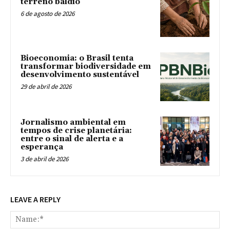
terreno baldio
6 de agosto de 2026
Bioeconomia: o Brasil tenta
transformar biodiversidade em
desenvolvimento sustentável
29 de abril de 2026
Jornalismo ambiental em
tempos de crise planetária:
entre o sinal de alerta e a
esperança
3 de abril de 2026
LEAVE A REPLY
Na