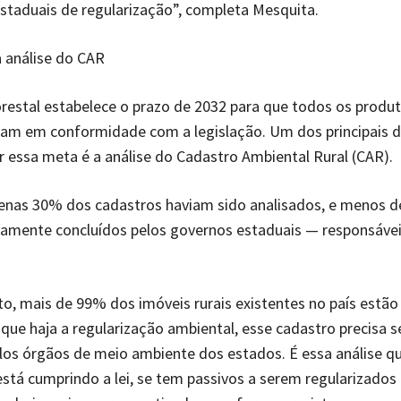
taduais de regularização”, completa Mesquita.
 análise do CAR
restal estabelece o prazo de 2032 para que todos os produt
jam em conformidade com a legislação. Um dos principais d
r essa meta é a análise do Cadastro Ambiental Rural (CAR).
penas 30% dos cadastros haviam sido analisados, e menos 
amente concluídos pelos governos estaduais — responsávei
 mais de 99% dos imóveis rurais existentes no país estão
que haja a regularização ambiental, esse cadastro precisa s
los órgãos de meio ambiente dos estados. É essa análise qu
está cumprindo a lei, se tem passivos a serem regularizados