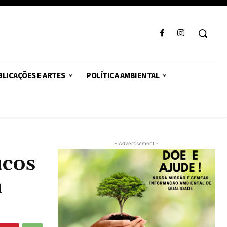
LICAÇÕES E ARTES
POLÍTICA AMBIENTAL
- Advertisement -
ucos
a