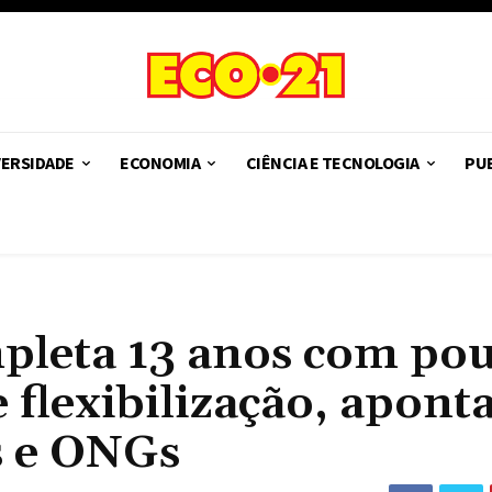
VERSIDADE
ECONOMIA
CIÊNCIA E TECNOLOGIA
PUB
mpleta 13 anos com po
 flexibilização, apont
s e ONGs