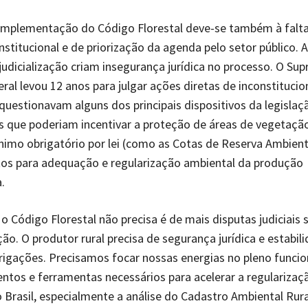
 implementação do Código Florestal deve-se também à falt
nstitucional e de priorização da agenda pelo setor público. 
judicialização criam insegurança jurídica no processo. O Su
eral levou 12 anos para julgar ações diretas de inconstituci
questionavam alguns dos principais dispositivos da legislaçã
 que poderiam incentivar a proteção de áreas de vegetação
imo obrigatório por lei (como as Cotas de Reserva Ambient
os para adequação e regularização ambiental da produção
a.
o Código Florestal não precisa é de mais disputas judiciais 
o. O produtor rural precisa de segurança jurídica e estabil
rigações. Precisamos focar nossas energias no pleno func
ntos e ferramentas necessários para acelerar a regularizaç
 Brasil, especialmente a análise do Cadastro Ambiental Rura