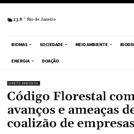
23.8
C
Rio de Janeiro
BIOMAS
SOCIEDADE
MEIO AMBIENTE
BIODI
ENERGIA
DOAÇÃO
DIREITO AMBIENTAL
Código Florestal co
avanços e ameaças de
coalizão de empresa