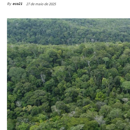
By
eco21
27 de maio de 2025