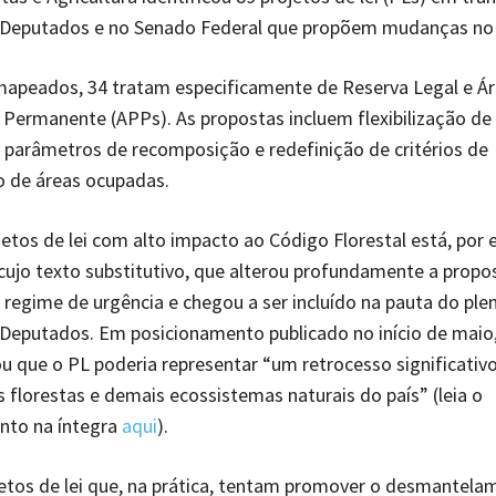
Deputados e no Senado Federal que propõem mudanças no
mapeados, 34 tratam especificamente de Reserva Legal e Ár
Permanente (APPs). As propostas incluem flexibilização de 
 parâmetros de recomposição e redefinição de critérios de
o de áreas ocupadas.
jetos de lei com alto impacto ao Código Florestal está, por 
cujo texto substitutivo, que alterou profundamente a propos
regime de urgência e chegou a ser incluído na pauta do plen
eputados. Em posicionamento publicado no início de maio,
ou que o PL poderia representar “um retrocesso significativ
 florestas e demais ecossistemas naturais do país” (leia o
nto na íntegra
aqui
).
etos de lei que, na prática, tentam promover o desmantela