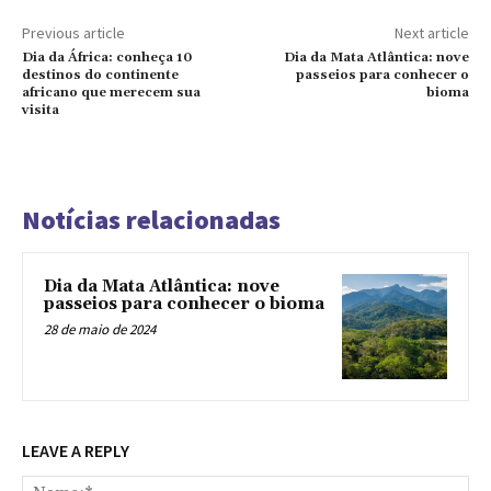
Previous article
Next article
Dia da África: conheça 10
Dia da Mata Atlântica: nove
destinos do continente
passeios para conhecer o
africano que merecem sua
bioma
visita
Notícias relacionadas
Dia da Mata Atlântica: nove
passeios para conhecer o bioma
28 de maio de 2024
LEAVE A REPLY
Na