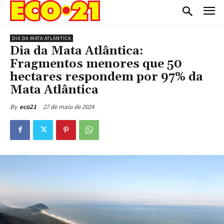
DIA DA MATA ATLÂNTICA
Dia da Mata Atlântica:
Fragmentos menores que 50
hectares respondem por 97% da
Mata Atlântica
27 de maio de 2024
By
eco21