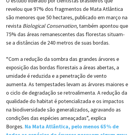
O estudo liderado por cientistas brasileiros que
revelou que 97% dos fragmentos de Mata Atlântica
são menores que 50 hectares, publicado em março na
revista
Biological Conservation
, também apontou que
75% das áreas remanescentes das florestas situam-
se a distâncias de 240 metros de suas bordas.
“Com a redução da sombra das grandes árvores e
exposição das bordas florestais a áreas abertas, a
umidade é reduzida e a penetração de vento
aumenta. As tempestades levam as árvores maiores e
o ciclo de degradação se retroalimenta. A redução da
qualidade do habitat é potencializada e os impactos
na biodiversidade são generalizados, agravando as
condições das espécies ameaçadas”, explica
Borges.
Na Mata Atlântica, pelo menos 65% de
todas as espécies de árvores possuem algum grau