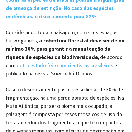
de ameaça de extinção. No caso das espécies
endêmicas, o risco aumenta para 82%.
Considerando toda a paisagem, com seus espaços
heterogêneos,
a cobertura florestal deve ser de no
mínimo 30% para garantir a manutenção da
riqueza de espécies da biodiversidade
, de acordo
com
outro estudo feito por cientistas brasileiros
e
publicado na revista Science há 10 anos.
Caso o desmatamento passe desse limiar de 30% de
fragmentação, há uma perda abrupta de espécies. Na
Mata Atlântica, por ser o bioma mais ocupado, a
paisagem é composta por esses mosaicos de uso da
terra ao redor dos fragmentos, o que tem impactos
de diversas maneiras, com efeitos de degradação em