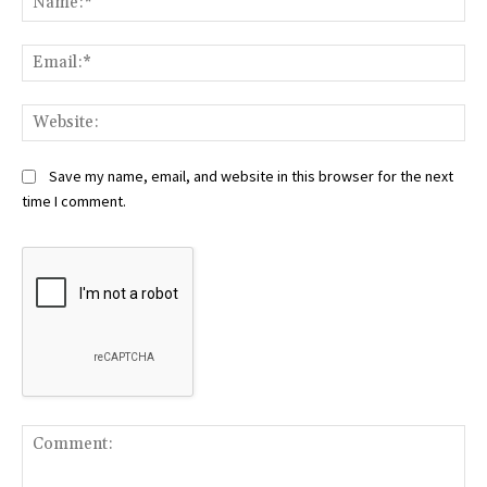
Ema
Web
Save my name, email, and website in this browser for the next
time I comment.