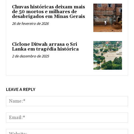
Chuvas históricas deixam mais
de 50 mortos e milhares de
desabrigados em Minas Gerais
26 de fevereiro de 2026
Ciclone Ditwah arrasa o Sri
Lanka em tragédia histórica
2 de dezembro de 2025
LEAVE A REPLY
Na
Ema
Web