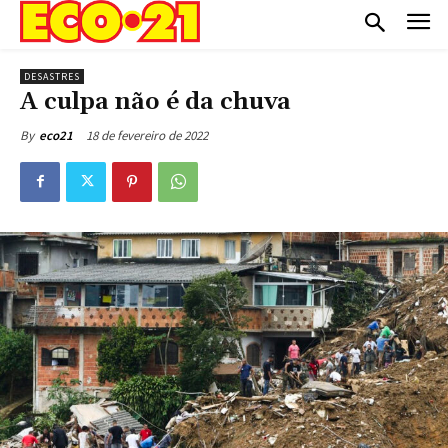
DESASTRES
A culpa não é da chuva
18 de fevereiro de 2022
By
eco21