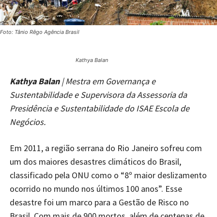
Foto: Tânio Rêgo Agência Brasil
Kathya Balan
Kathya Balan
| Mestra em Governança e
Sustentabilidade e Supervisora da Assessoria da
Presidência e Sustentabilidade do ISAE Escola de
Negócios.
Em 2011, a região serrana do Rio Janeiro sofreu com
um dos maiores desastres climáticos do Brasil,
classificado pela ONU como o “8º maior deslizamento
ocorrido no mundo nos últimos 100 anos”. Esse
desastre foi um marco para a Gestão de Risco no
Brasil. Com mais de 900 mortos, além de centenas de