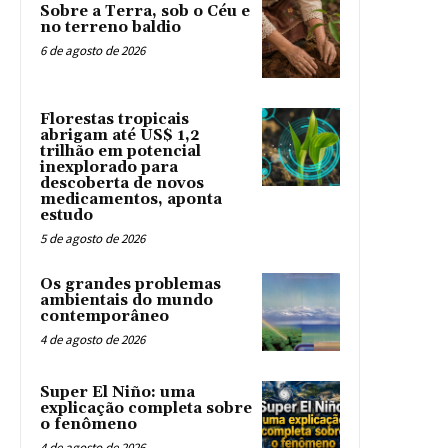
Sobre a Terra, sob o Céu e
no terreno baldio
6 de agosto de 2026
Florestas tropicais
abrigam até US$ 1,2
trilhão em potencial
inexplorado para
descoberta de novos
medicamentos, aponta
estudo
5 de agosto de 2026
Os grandes problemas
ambientais do mundo
contemporâneo
4 de agosto de 2026
Super El Niño: uma
explicação completa sobre
o fenômeno
4 de agosto de 2026