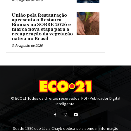
União pela Restauração
apresenta o Restaura
Biomas na SOBRE 2026 e
marca nova etapa para a
recuperação da vegetação
nativa no Brasil
3 de agosto de 2026
© ECO21 Todos os direitos reservados. PDI - Publicador Digital
Inteligente.
Desde 1990 que Lúcia Chayb dedica-se a semear informação