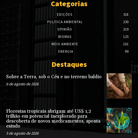
Categorias
EDIÇÕES
318
POLÍTICA AMBIENTAL
230
OPINIÃO
219
BIOMAS
125
MEIO AMBIENTE
101
ENERGIA
99
Destaques
Sobre a Terra, sob o Céu e no terreno baldio
6 de agosto de 2026
Florestas tropicais abrigam até US$ 1,2
trilhão em potencial inexplorado para
descoberta de novos medicamentos, aponta
estudo
5 de agosto de 2026