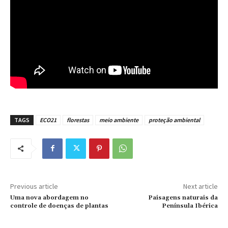
TAGS
ECO21
florestas
meio ambiente
proteção ambiental
Previous article
Next article
Uma nova abordagem no
Paisagens naturais da
controle de doenças de plantas
Península Ibérica