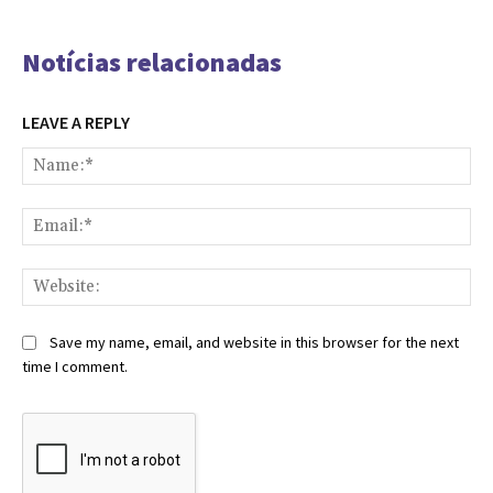
Notícias relacionadas
LEAVE A REPLY
Na
Ema
Web
Save my name, email, and website in this browser for the next
time I comment.