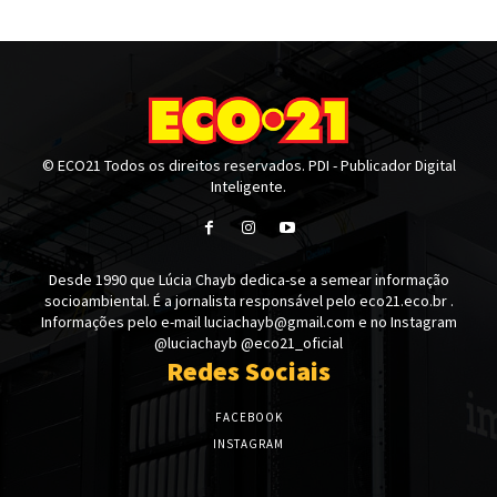
© ECO21 Todos os direitos reservados. PDI - Publicador Digital
Inteligente.
Desde 1990 que Lúcia Chayb dedica-se a semear informação
socioambiental. É a jornalista responsável pelo eco21.eco.br .
Informações pelo e-mail luciachayb@gmail.com e no Instagram
@luciachayb @eco21_oficial
Redes Sociais
FACEBOOK
INSTAGRAM