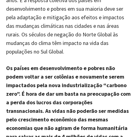
anos. E a resposta coletiva dos países em
desenvolvimento e pobres em sua maioria deve ser
pela adaptação e mitigação aos efeitos e impactos
das mudanças climáticas nas cidades e nas áreas
rurais. Os séculos de negação do Norte Global às
mudanças do clima têm impacto na vida das
populações no Sul Global.
Os países em desenvolvimento e pobres não
podem voltar a ser colônias e novamente serem
impactados pela nova industrialização “carbono
zero”. É hora de dar um basta na preocupação com
a perda dos lucros das corporações
transnacionais. As vidas não poderão ser medidas
pelo crescimento econômico das mesmas
economias que não agiram de forma humanitária
para salvar as mais de 4 milhões de vidas com a