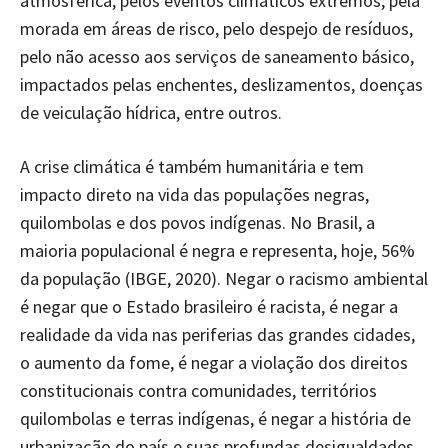
atmosférica, pelos eventos climáticos extremos, pela
morada em áreas de risco, pelo despejo de resíduos,
pelo não acesso aos serviços de saneamento básico,
impactados pelas enchentes, deslizamentos, doenças
de veiculação hídrica, entre outros.
A crise climática é também humanitária e tem
impacto direto na vida das populações negras,
quilombolas e dos povos indígenas. No Brasil, a
maioria populacional é negra e representa, hoje, 56%
da população (IBGE, 2020). Negar o racismo ambiental
é negar que o Estado brasileiro é racista, é negar a
realidade da vida nas periferias das grandes cidades,
o aumento da fome, é negar a violação dos direitos
constitucionais contra comunidades, territórios
quilombolas e terras indígenas, é negar a história de
urbanização do país e suas profundas desigualdades