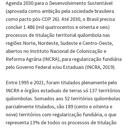
Agenda 2030 para o Desenvolvimento Sustentável
(aprovada como ambição pela sociedade brasileira
como pacto pós-COP 26). Até 2030, o Brasil precisa
concluir 1.486 (mil quatrocentos e oitenta e seis)
processos de titulação territorial quilombola nas
regiões Norte, Nordeste, Sudeste e Centro-Oeste,
abertos no Instituto Nacional de Colonização e
Reforma Agrária (INCRA), para regularização fundiária
pelo Governo Federal e/ou Estaduais (INCRA, 2019).
Entre 1995 e 2021, foram titulados plenamente pelo
INCRA e órgãos estaduais de terras só 137 territórios
quilombolas. Somados aos 52 territórios quilombolas
parcialmente titulados, são 189 (cento e oitenta e
nove) territórios com regularização fundiária, o que
representa 13% de todos os processos de titulação