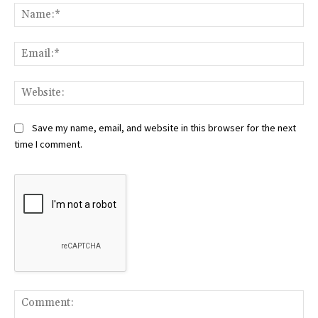
Na
Ema
Web
Save my name, email, and website in this browser for the next
time I comment.