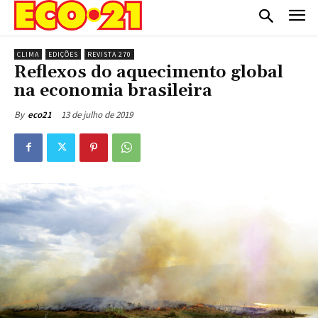
CLIMA
EDIÇÕES
REVISTA 270
Reflexos do aquecimento global
na economia brasileira
13 de julho de 2019
By
eco21