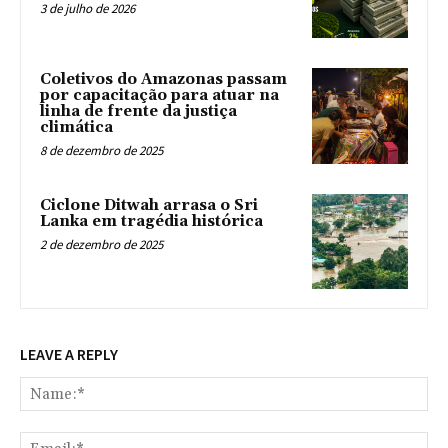
3 de julho de 2026
Coletivos do Amazonas passam
por capacitação para atuar na
linha de frente da justiça
climática
8 de dezembro de 2025
Ciclone Ditwah arrasa o Sri
Lanka em tragédia histórica
2 de dezembro de 2025
LEAVE A REPLY
Na
Ema