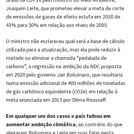
Joaquim Leite, que prometeu elevar a meta de corte
de emissões de gases de efeito estufa em 2030 de
43% para 50% em relação aos níveis de 2005.
O ministro não esclareceu qual será a base de cálculo
utilizada para a atualização, mas ela pode reduzir à
metade ou eliminar a chamada “pedalada de
carbono”, a regressão na ambição da NDC proposta
em 2020 pelo governo Jair Bolsonaro, que resultaria
numa emissão adicional de 400 milhões de toneladas
de gás carbônico equivalente (CO2e) em relação à
meta anunciada em 2015 por Dilma Rousseff.
Em qualquer um dos casos o país falhou em
aumentar ambição climática
, ao contrário do que
alegaram Bolsonaro e Leite em suas falas nesta