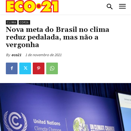
CLIMA
COP26
Nova meta do Brasil no clima
reduz pedalada, mas não a
vergonha
1 de novembro de 2021
By
eco21