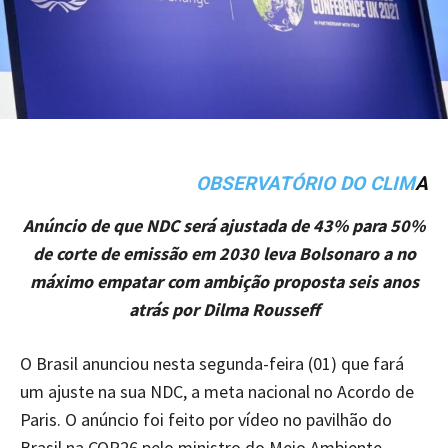
OBSERVATÓRIO DO CLIM
A
Anúncio de que NDC será ajustada de 43% para 50%
de corte de emissão em 2030 leva Bolsonaro a no
máximo empatar com ambição proposta seis anos
atrás por Dilma Rousseff
O Brasil anunciou nesta segunda-feira (01) que fará
um ajuste na sua NDC, a meta nacional no Acordo de
Paris. O anúncio foi feito por vídeo no pavilhão do
Brasil na COP26 pelo ministro do Meio Ambiente,